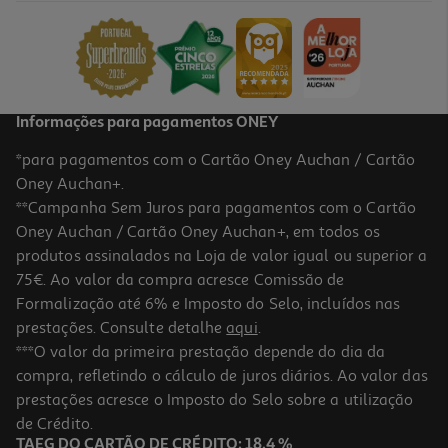
Informações para pagamentos ONEY
*para pagamentos com o Cartão Oney Auchan / Cartão
Oney Auchan+.
**Campanha Sem Juros para pagamentos com o Cartão
Oney Auchan / Cartão Oney Auchan+, em todos os
produtos assinalados na Loja de valor igual ou superior a
75€. Ao valor da compra acresce Comissão de
Formalização até 6% e Imposto do Selo, incluídos nas
prestações. Consulte detalhe
aqui
.
***O valor da primeira prestação depende do dia da
compra, refletindo o cálculo de juros diários. Ao valor das
prestações acresce o Imposto do Selo sobre a utilização
de Crédito.
TAEG DO CARTÃO DE CRÉDITO: 18,4 %