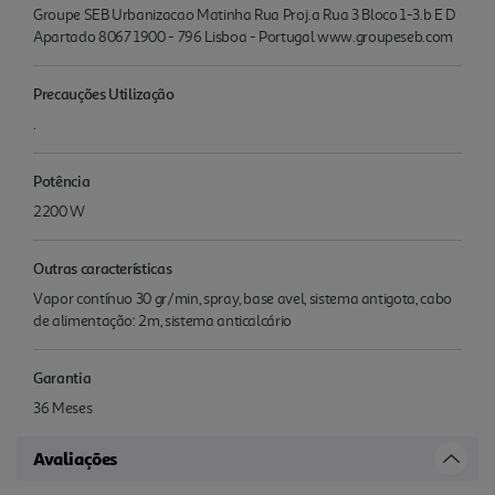
Groupe SEB Urbanizacao Matinha Rua Proj.a Rua 3 Bloco 1-3.b E D
Apartado 8067 1900 - 796 Lisboa - Portugal www.groupeseb.com
Precauções Utilização
.
Potência
2200 W
Outras características
Vapor contínuo 30 gr/min, spray, base avel, sistema antigota, cabo
de alimentação: 2m, sistema anticalcário
Garantia
36 Meses
Avaliações