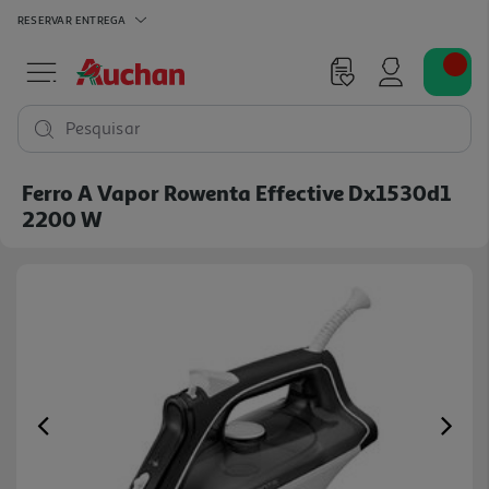
RESERVAR
ENTREGA
Pesquisar
Ferro A Vapor Rowenta Effective Dx1530d1
2200 W
Previous
Ne