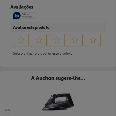
A Auchan sugere-lhe...