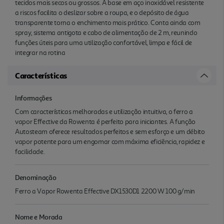
tecidos mais secos ou grossos. A base em aço inoxidável resistente
a riscos facilita o deslizar sobre a roupa, e o depósito de água
transparente torna o enchimento mais prático. Conta ainda com
spray, sistema antigota e cabo de alimentação de 2 m, reunindo
funções úteis para uma utilização confortável, limpa e fácil de
integrar na rotina
Características
Informações
Com características melhoradas e utilização intuitiva, o ferro a
vapor Effective da Rowenta é perfeito para iniciantes. A função
Autosteam oferece resultados perfeitos e sem esforço e um débito
vapor potente para um engomar com máxima eficiência, rapidez e
facilidade.
Denominação
Ferro a Vapor Rowenta Effective DX1530D1 2200 W 100 g/min
Nome e Morada