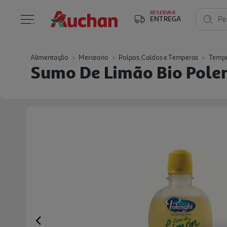
RESERVAR
ENTREGA
Pe
Alimentação
Mercearia
Polpas, Caldos e Temperos
Tempe
Sumo De Limão Bio Pole
Previous