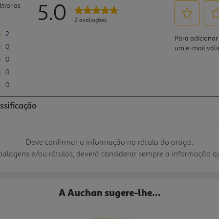
Deve confirmar a informação no rótulo do artigo.
mbalagens e/ou rótulos, deverá considerar sempre a informação 
A Auchan sugere-lhe...