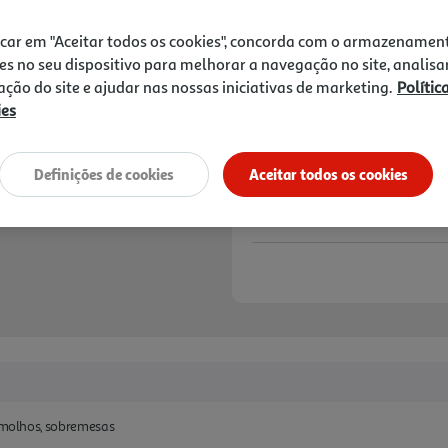
1,99 €
icar em "Aceitar todos os cookies", concorda com o armazenamen
Notas de preparação
es no seu dispositivo para melhorar a navegação no site, analisa
zação do site e ajudar nas nossas iniciativas de marketing.
Polític
ies
Definições de cookies
Aceitar todos os cookies
, molhos, sobremesas