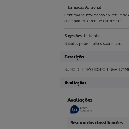
Informação Adicional
Confirmar a informação no Rótulo do A
acompanha o produto que recebe.
Sugestões Utilização
Saladas, peixe, molhos, sobremesas.
Descrição
SUMO DE LIMÃO BIO POLENGHI 125M
Avaliações