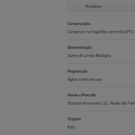
Proteínas
Conservação
Conservar no frigorífico (entre 0 e 8ºC
Denominação
Sumo de Limão Biológico
Preparação
Agitar antes de usar.
Nome e Morada
Stadium Innovation, S.L. Paseo del Fer
Origem
Italy