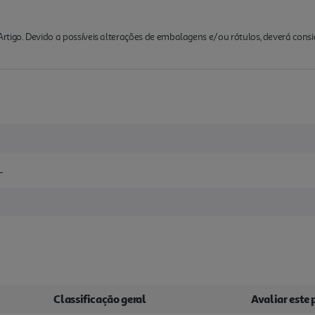
rtigo. Devido a possíveis alterações de embalagens e/ou rótulos, deverá cons
L