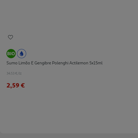
Sumo Limão E Gengibre Polenghi Actilemon 5x15ml
34.53 €/Lt
2,59 €