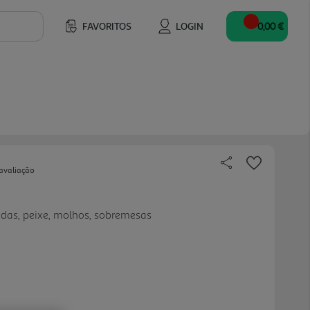
FAVORITOS
LOGIN
0,00 €
avaliação
adas, peixe, molhos, sobremesas