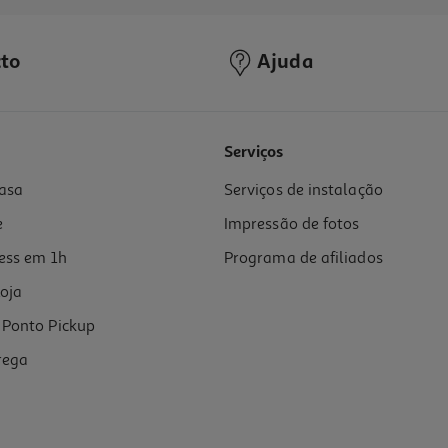
to
Ajuda
Serviços
asa
Serviços de instalação
e
Impressão de fotos
ess em 1h
Programa de afiliados
oja
Ponto Pickup
rega