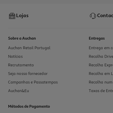
Lojas
Contac
Sobre a Auchan
Entregas
Auchan Retail Portugal
Entrega em c
Notícias
Recolha Driv
Recrutamento
Recolha Expr
Seja nosso fornecedor
Recolha em L
Campanhas e Passatempos
Recolha num 
Auchan&Eu
Taxas de Ent
Métodos de Pagamento