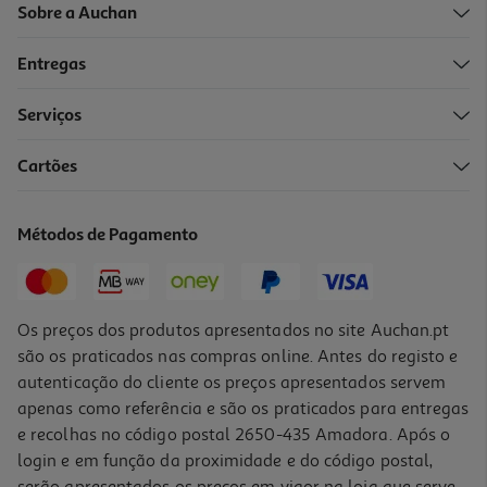
Sobre a Auchan
Entregas
Serviços
4.6
(7)
Cartões
Iogurte Liquido Auchan Stracciatella 170g
2.29 €/Kg
Métodos de Pagamento
0,39 €
Os preços dos produtos apresentados no site Auchan.pt
são os praticados nas compras online. Antes do registo e
autenticação do cliente os preços apresentados servem
apenas como referência e são os praticados para entregas
e recolhas no código postal 2650-435 Amadora. Após o
login e em função da proximidade e do código postal,
serão apresentados os preços em vigor na loja que serve