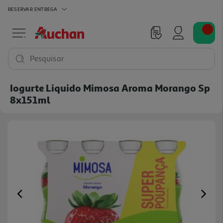
RESERVAR
ENTREGA
Pesquisar
Iogurte Liquido Mimosa Aroma Morango Sp
8x151ml
Previous
Ne