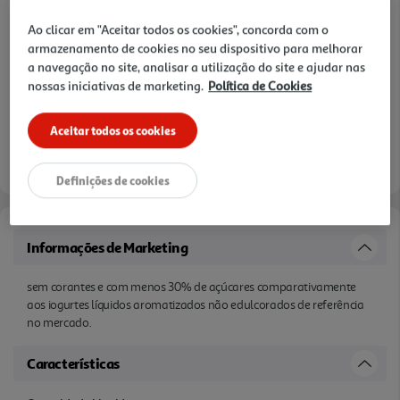
Ao clicar em "Aceitar todos os cookies", concorda com o
armazenamento de cookies no seu dispositivo para melhorar
a navegação no site, analisar a utilização do site e ajudar nas
nossas iniciativas de marketing.
Política de Cookies
Aceitar todos os cookies
Definições de cookies
Informações de Marketing
sem corantes e com menos 30% de açúcares comparativamente
aos iogurtes líquidos aromatizados não edulcorados de referência
no mercado.
Características