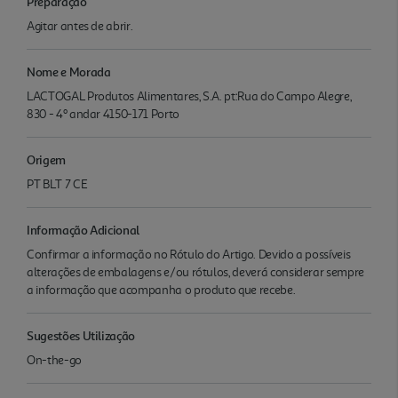
Preparação
Agitar antes de abrir.
Nome e Morada
LACTOGAL Produtos Alimentares, S.A. pt:Rua do Campo Alegre,
830 - 4º andar 4150-171 Porto
Origem
PT BLT 7 CE
Informação Adicional
Confirmar a informação no Rótulo do Artigo. Devido a possíveis
alterações de embalagens e/ou rótulos, deverá considerar sempre
a informação que acompanha o produto que recebe.
Sugestões Utilização
On-the-go