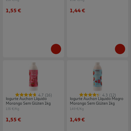
1,55 €
1,44 €
4.7
(16)
4.3
(12)
Iogurte Auchan Líquido
Iogurte Auchan Líquido Magro
Morango Sem Glúten 1kg
Morango Sem Glúten 1kg
1.55 €/Kg
1.49 €/Kg
1,55 €
1,49 €