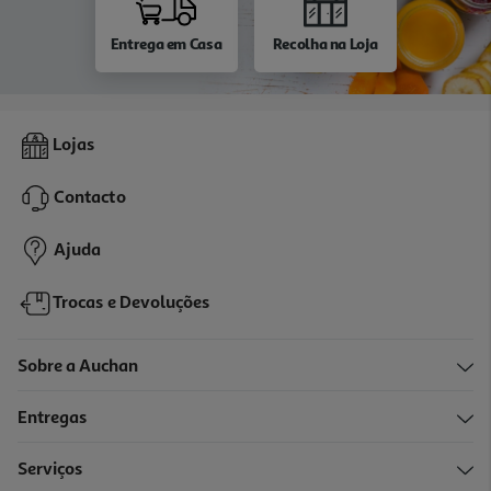
Entrega em Casa
Recolha na Loja
Lojas
Contacto
Ajuda
Trocas e Devoluções
Sobre a Auchan
Entregas
Serviços