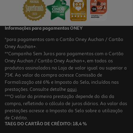
Informações para pagamentos ONEY
*para pagamentos com o Cartão Oney Auchan / Cartão
Oney Auchan+.
**Campanha Sem Juros para pagamentos com o Cartão
Oney Auchan / Cartão Oney Auchan+, em todos os
produtos assinalados na Loja de valor igual ou superior a
75€. Ao valor da compra acresce Comissão de
Formalização até 6% e Imposto do Selo, incluídos nas
prestações. Consulte detalhe
aqui
.
***O valor da primeira prestação depende do dia da
compra, refletindo o cálculo de juros diários. Ao valor das
prestações acresce o Imposto do Selo sobre a utilização
de Crédito.
TAEG DO CARTÃO DE CRÉDITO: 18,4 %