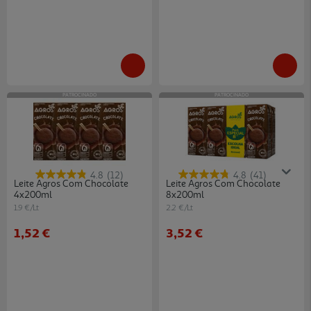
PATROCINADO
PATROCINADO
4.8
(12)
4.8
(41)
Leite Agros Com Chocolate
Leite Agros Com Chocolate
4x200ml
8x200ml
1.9 €/Lt
2.2 €/Lt
1,52 €
3,52 €