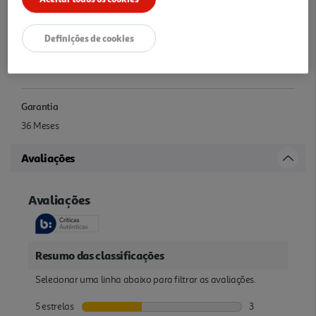
False
Definições de cookies
Outras características
.
Garantia
36 Meses
Avaliações