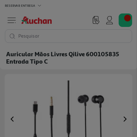
RESERVAR
ENTREGA
Pesquisar
Auricular Mãos Livres Qilive 600105835
Entrada Tipo C
Previous
Ne