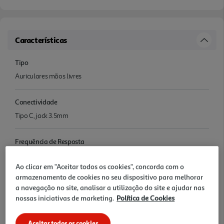
Características
Tipo
Auriculares mãos livres
Conectividade
Tipo C, jack 3.5mm
Frequência de Resposta
20
Ao clicar em "Aceitar todos os cookies", concorda com o
armazenamento de cookies no seu dispositivo para melhorar
Noise Cancelling
a navegação no site, analisar a utilização do site e ajudar nas
False
nossas iniciativas de marketing.
Política de Cookies
Impermeável
Aceitar todos os cookies