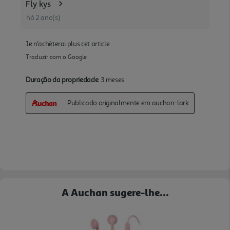
A Auchan sugere-lhe...