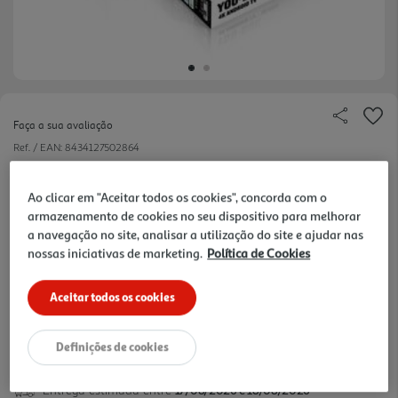
Faça a sua avaliação
Ref. / EAN:
8434127502864
Android TV; Assistente de Google; Bluetooth 4.2; Google
Ao clicar em "Aceitar todos os cookies", concorda com o
play store;
armazenamento de cookies no seu dispositivo para melhorar
a navegação no site, analisar a utilização do site e ajudar nas
nossas iniciativas de marketing.
Política de Cookies
89,99 €
Aceitar todos os cookies
Definições de cookies
Entrega estimada entre
17/08/2026 e 18/08/2026