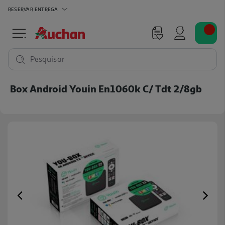
RESERVAR
ENTREGA
Pesquisar
Box Android Youin En1060k C/ Tdt 2/8gb
Previous
Ne