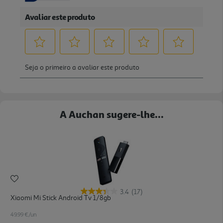
A Auchan sugere-lhe...
3.4
(17)
Xiaomi Mi Stick Android Tv 1/8gb
49.99 €/un