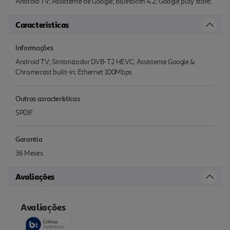
Android TV; Assistente de Google; Bluetooth 4.2; Google play store;
Características
Informações
Android TV; Sintonizador DVB-T2 HEVC; Assistente Google &
Chromecast built-in; Ethernet 100Mbps
Outras características
SPDIF
Garantia
36 Meses
Avaliações