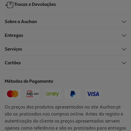
Trocas e Devoluções
Sobre a Auchan
Entregas
Serviços
5.0
(5)
Cartões
Box Android Xiaomi Box S (3rd Gen) 4k Wi-Fi 32gb
74.99 €/un
Métodos de Pagamento
74,99 €
Os preços dos produtos apresentados no site Auchan.pt
são os praticados nas compras online. Antes do registo e
autenticação do cliente os preços apresentados servem
apenas como referência e são os praticados para entregas