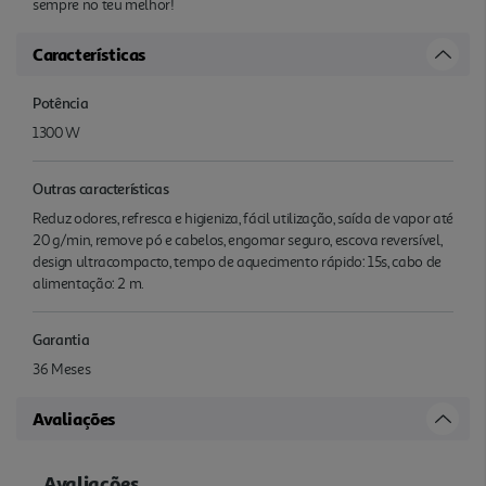
sempre no teu melhor!
Características
Potência
1300 W
Outras características
Reduz odores, refresca e higieniza, fácil utilização, saída de vapor até
20 g/min, remove pó e cabelos, engomar seguro, escova reversível,
design ultracompacto, tempo de aquecimento rápido: 15s, cabo de
alimentação: 2 m.
Garantia
36 Meses
Avaliações