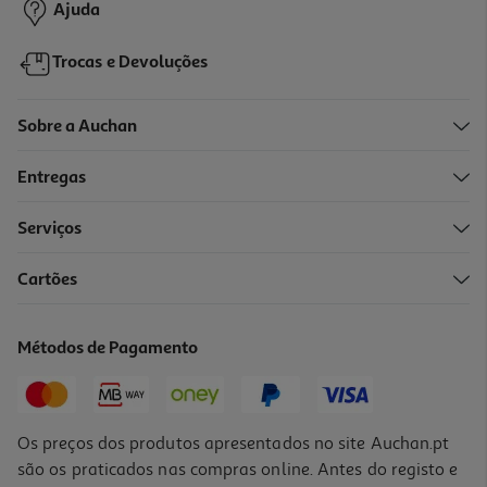
Ajuda
Trocas e Devoluções
Sobre a Auchan
Entregas
Serviços
5.0
(1)
Cartões
Secador De Viagem Remington D1500 Compact 2000w
27.99 €/un
Métodos de Pagamento
27,99 €
Os preços dos produtos apresentados no site Auchan.pt
são os praticados nas compras online. Antes do registo e