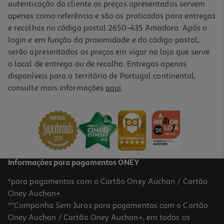
autenticação do cliente os preços apresentados servem
apenas como referência e são os praticados para entregas
e recolhas no código postal 2650-435 Amadora. Após o
login e em função da proximidade e do código postal,
serão apresentados os preços em vigor na loja que serve
o local de entrega ou de recolha. Entregas apenas
disponíveis para o território de Portugal continental,
consulte mais informações
aqui
.
Secador De Cabelo Viagem Ufesa Pro Ionic Go Gold 1600w
64.99 €/un
64,99 €
Informações para pagamentos ONEY
*para pagamentos com o Cartão Oney Auchan / Cartão
Oney Auchan+.
**Campanha Sem Juros para pagamentos com o Cartão
Oney Auchan / Cartão Oney Auchan+, em todos os