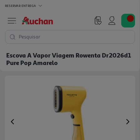
RESERVAR
ENTREGA
Pesquisar
Escova A Vapor Viagem Rowenta Dr2026d1
Pure Pop Amarelo
Previous
Ne