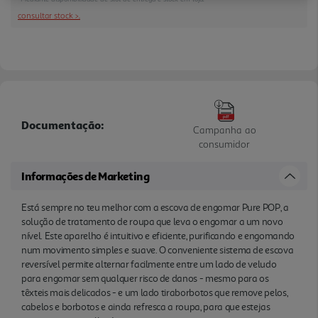
no teu melhor!
consultar stock >.
Documentação:
Campanha ao
consumidor
Informações de Marketing
Está sempre no teu melhor com a escova de engomar Pure POP, a
solução de tratamento de roupa que leva o engomar a um novo
nível. Este aparelho é intuitivo e eficiente, purificando e engomando
num movimento simples e suave. O conveniente sistema de escova
reversível permite alternar facilmente entre um lado de veludo
para engomar sem qualquer risco de danos - mesmo para os
têxteis mais delicados - e um lado tiraborbotos que remove pelos,
cabelos e borbotos e ainda refresca a roupa, para que estejas