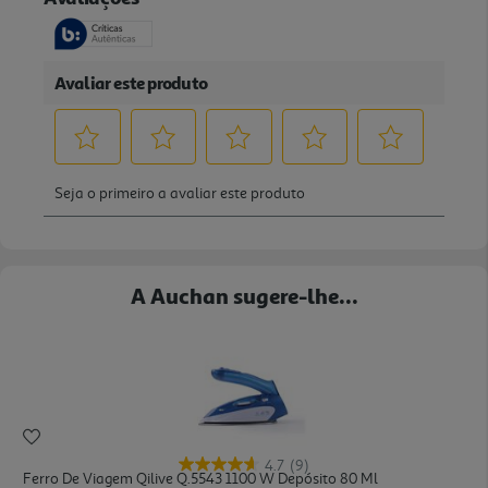
A Auchan sugere-lhe...
4.7
(9)
Ferro De Viagem Qilive Q.5543 1100 W Depósito 80 Ml