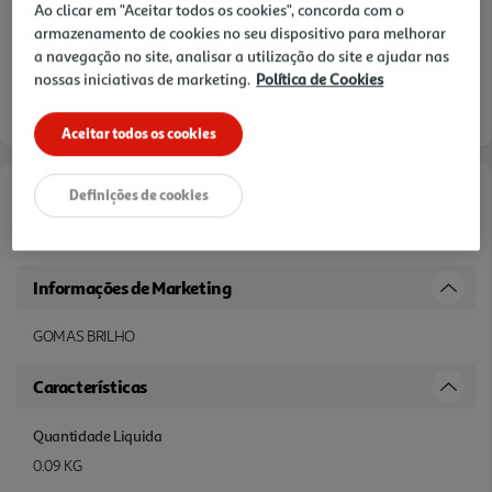
Ao clicar em "Aceitar todos os cookies", concorda com o
armazenamento de cookies no seu dispositivo para melhorar
a navegação no site, analisar a utilização do site e ajudar nas
nossas iniciativas de marketing.
Política de Cookies
Aceitar todos os cookies
Definições de cookies
Documentação:
Ficha Tecnica
Informações de Marketing
GOMAS BRILHO
Características
Quantidade Liquida
0.09 KG