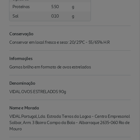
Proteínas
5.50
g
Sal
0.10
g
Conservação
Conservar em local fresco e seco: 20/25ºC - 55/65% H.R
Informações
Gomas brilho em formato de ovos estrelados
Denominação
VIDAL OVOS ESTRELADOS 90g
Nome e Morada
VIDAL Portugal, Lda. Estrada Terras da Lagoa - Centro Empresarial
Solbar, Arm. 3 Bairro Campo da Bola - Albarraque 2635-060 Rio de
Mouro