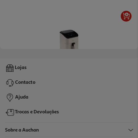
Fritadeira Air Fryer Digital Qilive Q.5338 Creme 3l 1000w
Lojas
39.99 €/un
Contacto
39,99 €
Ajuda
Trocas e Devoluções
Sobre a Auchan