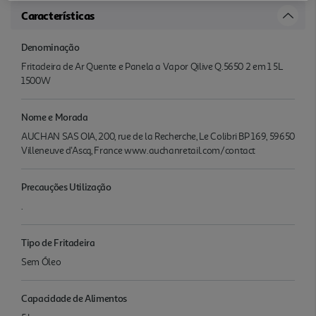
Características
Denominação
Fritadeira de Ar Quente e Panela a Vapor Qilive Q.5650 2 em 1 5L
1500W
Nome e Morada
AUCHAN SAS OIA, 200, rue de la Recherche, Le Colibri BP 169, 59650
Villeneuve d'Ascq, France www.auchanretail.com/contact
Precauções Utilização
.
Tipo de Fritadeira
Sem Óleo
Capacidade de Alimentos