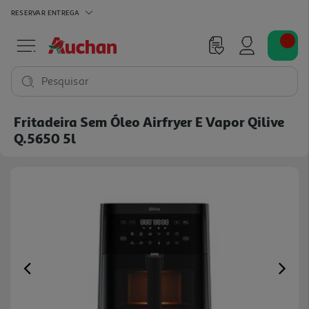
RESERVAR
ENTREGA
Pesquisar
Fritadeira Sem Óleo Airfryer E Vapor Qilive
Q.5650 5l
Previous
Ne