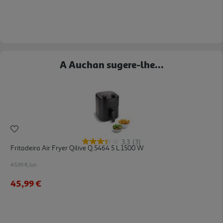
A Auchan sugere-lhe...
3.3
(3)
Fritadeira Air Fryer Qilive Q.5464 5 L 1500 W
45.99 €/un
45,99 €