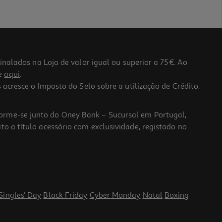
lados na Loja de valor igual ou superior a 75€. Ao
he
aqui
.
 acresce o Imposto do Selo sobre a utilização de Crédito.
forme-se junto do Oney Bank – Sucursal em Portugal,
to a título acessório com exclusividade, registado no
Singles' Day
Black Friday
Cyber Monday
Natal
Boxing