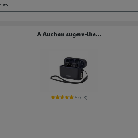
A Auchan sugere-lhe...
5.0
(3)