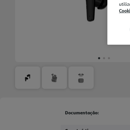
utili
Cook
Documentação: