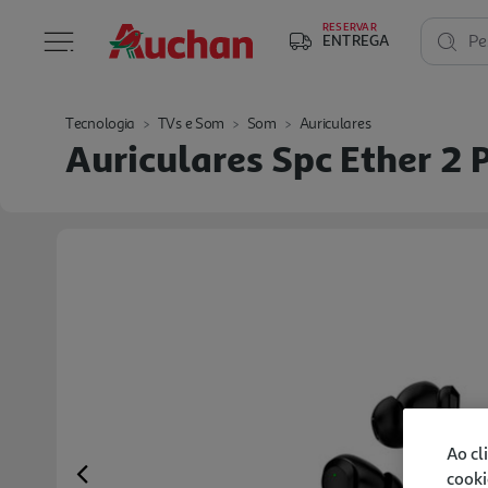
RESERVAR
ENTREGA
Pe
Tecnologia
TVs e Som
Som
Auriculares
Auriculares Spc Ether 2 
Ao cl
cooki
Previous