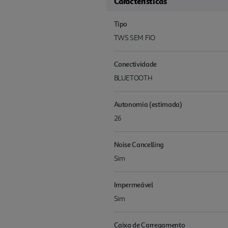
Características
Tipo
TWS SEM FIO
Conectividade
BLUETOOTH
Autonomia (estimada)
26
Noise Cancelling
Sim
Impermeável
Sim
Caixa de Carregamento