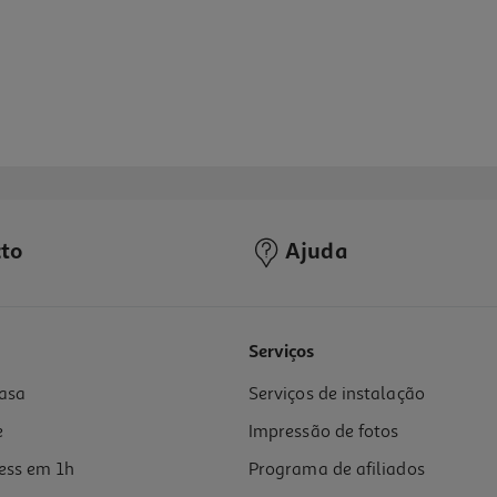
to
Ajuda
Serviços
asa
Serviços de instalação
e
Impressão de fotos
ess em 1h
Programa de afiliados