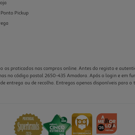
oja
Ponto Pickup
rega
o os praticados nas compras online. Antes do registo e autent
lhas no código postal 2650-435 Amadora. Após o login e em fu
de entrega ou de recolha. Entregas apenas disponíveis para o t