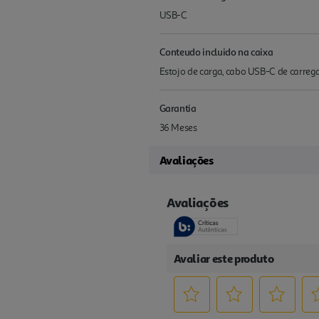
USB-C
Conteudo incluido na caixa
Estojo de carga, cabo USB-C de carreg
Garantia
36 Meses
Avaliações