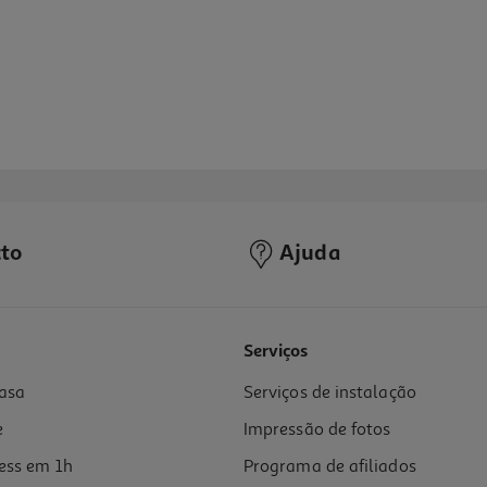
to
Ajuda
4.5
(2)
Serviços
asa
Serviços de instalação
e
Impressão de fotos
ess em 1h
Programa de afiliados