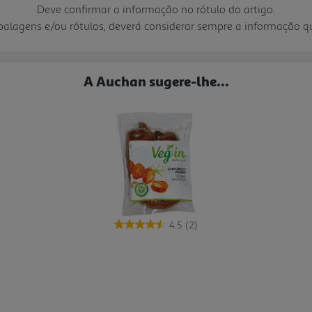
Deve confirmar a informação no rótulo do artigo.
mbalagens e/ou rótulos, deverá considerar sempre a informação 
A Auchan sugere-lhe...
4.5
(2)