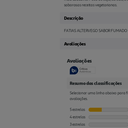
saborosas receitas vegetarianas.
Descrição
FATIAS ALTERVEGO SABOR FUMADO
Avaliações