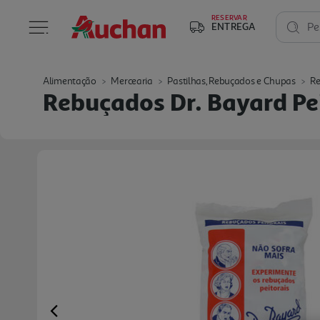
RESERVAR
ENTREGA
Pe
Alimentação
Mercearia
Pastilhas, Rebuçados e Chupas
Re
Rebuçados Dr. Bayard Pe
Previous