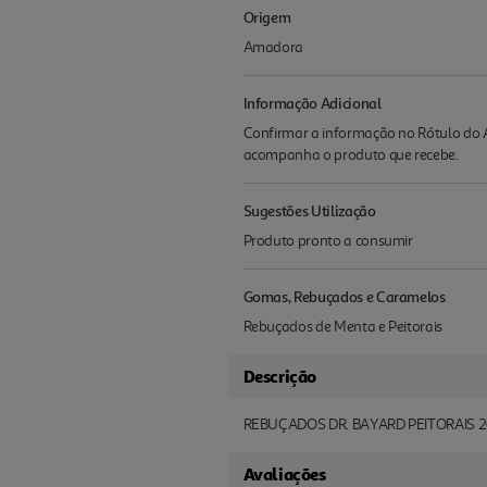
Origem
Amadora
Informação Adicional
Confirmar a informação no Rótulo do A
acompanha o produto que recebe.
Sugestões Utilização
Produto pronto a consumir
Gomas, Rebuçados e Caramelos
Rebuçados de Menta e Peitorais
Descrição
REBUÇADOS DR. BAYARD PEITORAIS 
Avaliações