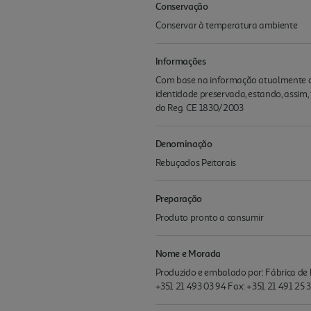
Conservação
Conservar à temperatura ambiente
Informações
Com base na informação atualmente di
identidade preservada, estando, assim,
do Reg. CE 1830/2003
Denominação
Rebuçados Peitorais
Preparação
Produto pronto a consumir
Nome e Morada
Produzido e embalado por: Fábrica de R
+351 21 493 03 94 Fax: +351 21 491 25