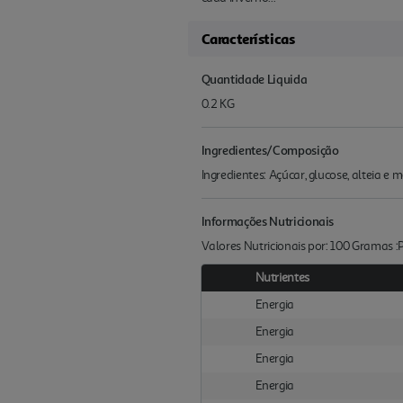
Características
Quantidade Liquida
0.2 KG
Ingredientes/Composição
Ingredientes: Açúcar, glucose, alteia e
Informações Nutricionais
Valores Nutricionais por: 100 Gramas 
Nutrientes
Energia
Energia
Energia
Energia