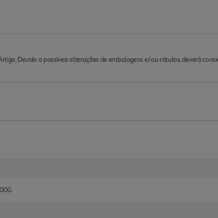
rtigo. Devido a possíveis alterações de embalagens e/ou rótulos, deverá cons
200G