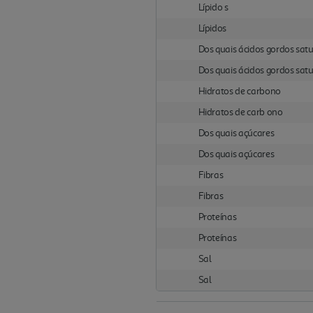
Lípido s
Lípidos
Dos quais ácidos gordos sat
Dos quais ácidos gordos sat
Hidratos de carbono
Hidratos de carb ono
Dos quais açúcares
Dos quais açúcares
Fibras
Fibras
Proteínas
Proteínas
Sal
Sal