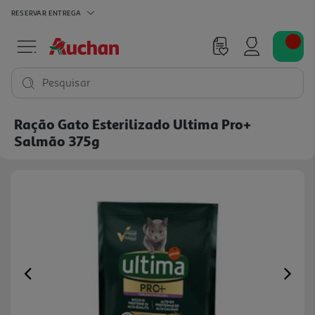
RESERVAR
ENTREGA
Pesquisar
Ração Gato Esterilizado Ultima Pro+
Salmão 375g
Previous
Ne