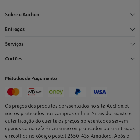
Sobre a Auchan
Entregas
Serviços
5.0
(1)
Cartões
Ração Para Gato Ultima Esterilizado Sensible 1.5kg
8.86 €/Kg
Métodos de Pagamento
13,29 €
Os preços dos produtos apresentados no site Auchan.pt
são os praticados nas compras online. Antes do registo e
autenticação do cliente os preços apresentados servem
apenas como referência e são os praticados para entregas
e recolhas no código postal 2650-435 Amadora. Após o