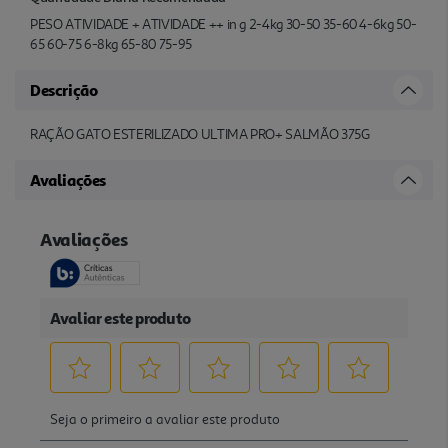
PESO ATIVIDADE + ATIVIDADE ++ in g 2-4kg 30-50 35-60 4-6kg 50-
65 60-75 6-8kg 65-80 75-95
Descrição
RAÇÃO GATO ESTERILIZADO ULTIMA PRO+ SALMÃO 375G
Avaliações