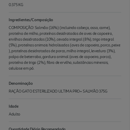
0.375 KG
Ingredientes/Composição
COMPOSIÇÃO: Salmão (16%) (incluindo cabeça, osso, carne),
proteína de milho, proteínas desidratadas de aves de capoeira,
ervilhas desidratadas (10%), cevada integral (8%), trigo integral
(5%), proteínas animais hidrolisadas (aves de capoeira, porco, peixe
), proteínas desidratadas de porco, milho integral, levedura (3%),
polpa de beterraba, gordura animal (aves de capoeira, porco),
proteína de trigo (2%), fibra de ervilha, substâncias minerais,
celulose em pó.
Denominação
RAÇÃO GATO ESTERILIZADO ULTIMA PRO+ SALMÃO 375G
Idade
Adulto
Quantidade Diária Recomendada