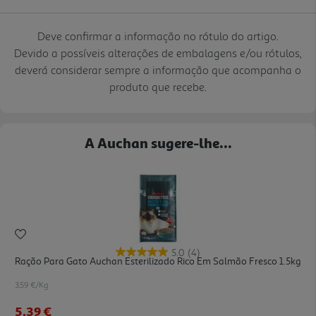
Deve confirmar a informação no rótulo do artigo.
Devido a possíveis alterações de embalagens e/ou rótulos,
deverá considerar sempre a informação que acompanha o
produto que recebe.
A Auchan sugere-lhe...
5.0
(4)
Ração Para Gato Auchan Esterilizado Rico Em Salmão Fresco 1.5kg
3.59 €/Kg
5,39 €