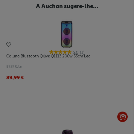
A Auchan sugere-lhe...
5.0
(1)
Coluna Bluetooth Qilive Q1113 200w 55cm Led
89.99 €/un
89,99 €