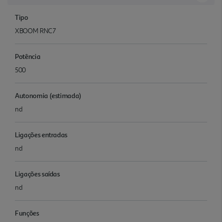
Tipo
XBOOM RNC7
Potência
500
Autonomia (estimada)
nd
Ligações entradas
nd
Ligações saídas
nd
Funções