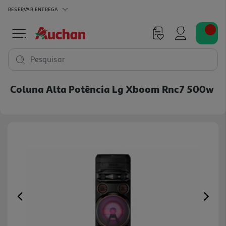
RESERVAR
ENTREGA
Pesquisar
Coluna Alta Potência Lg Xboom Rnc7 500w
Previous
Ne