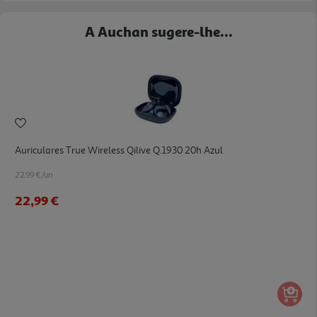
A Auchan sugere-lhe...
Auriculares True Wireless Qilive Q.1930 20h Azul
22.99 €/un
22,99 €