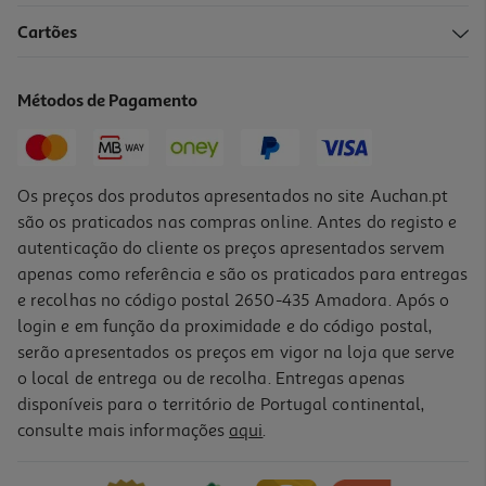
2.0
(1)
Cartões
Auscultadores Qilive 600177376 Anc Hibrido Q1236
39.99 €/un
Métodos de Pagamento
39,99 €
Os preços dos produtos apresentados no site Auchan.pt
são os praticados nas compras online. Antes do registo e
autenticação do cliente os preços apresentados servem
apenas como referência e são os praticados para entregas
e recolhas no código postal 2650-435 Amadora. Após o
login e em função da proximidade e do código postal,
serão apresentados os preços em vigor na loja que serve
o local de entrega ou de recolha. Entregas apenas
disponíveis para o território de Portugal continental,
consulte mais informações
aqui
.
Auriculares Tws In Ear Qilive 600158501 Anc Q1861 Branco
21.99 €/un