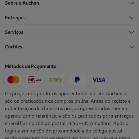
Sobre a Auchan
Entregas
Serviços
4.0
(3)
Cartões
Fritadeira Sem Óleo Airfryer E Vapor Qilive Q.5650 5l
50 €/un
Métodos de Pagamento
50,00 €
Os preços dos produtos apresentados no site Auchan.pt
são os praticados nas compras online. Antes do registo e
autenticação do cliente os preços apresentados servem
apenas como referência e são os praticados para entregas
e recolhas no código postal 2650-435 Amadora. Após o
login e em função da proximidade e do código postal,
serão apresentados os preços em vigor na loja que serve