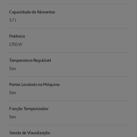
Capacidade de Alimentos
5.7 l
Potência
1750 W
Temperatura Regulável
Sim
Partes Laváveis na Máquina
Sim
Função Temporizador
Sim
Janela de Visualização