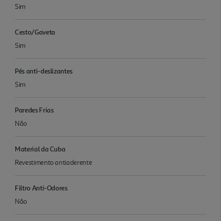
Sim
Cesto/Gaveta
Sim
Pés anti-deslizantes
Sim
Paredes Frias
Não
Material da Cuba
Revestimento antiaderente
Filtro Anti-Odores
Não