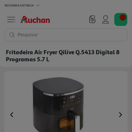
RESERVAR
ENTREGA
Pesquisar
Fritadeira Air Fryer Qilive Q.5413 Digital 8
Programas 5.7 L
Previous
Ne