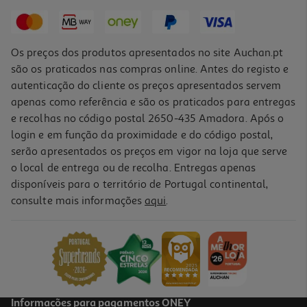
1.199,99 €
Os preços dos produtos apresentados no site Auchan.pt
são os praticados nas compras online. Antes do registo e
autenticação do cliente os preços apresentados servem
apenas como referência e são os praticados para entregas
e recolhas no código postal 2650-435 Amadora. Após o
login e em função da proximidade e do código postal,
serão apresentados os preços em vigor na loja que serve
o local de entrega ou de recolha. Entregas apenas
disponíveis para o território de Portugal continental,
consulte mais informações
aqui
.
Smartphone Oppo A6k Azul Cristal 4/256gb
149.99 €/un
149,99 €
Informações para pagamentos ONEY