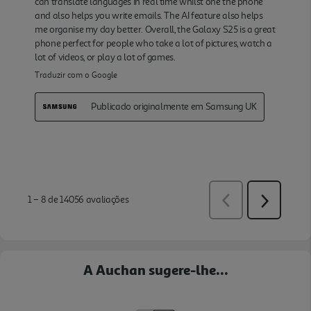
A Auchan sugere-lhe...