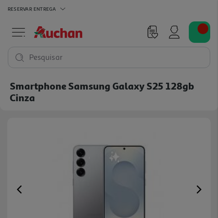
RESERVAR
ENTREGA
Pesquisar
Smartphone Samsung Galaxy S25 128gb
Cinza
Previous
Ne