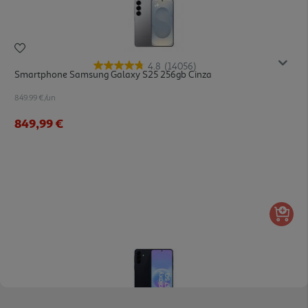
4.8
(14056)
Smartphone Samsung Galaxy S25 256gb Cinza
849.99 €/un
849,99 €