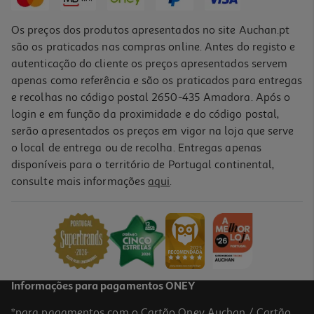
Os preços dos produtos apresentados no site Auchan.pt
são os praticados nas compras online. Antes do registo e
autenticação do cliente os preços apresentados servem
apenas como referência e são os praticados para entregas
e recolhas no código postal 2650-435 Amadora. Após o
login e em função da proximidade e do código postal,
serão apresentados os preços em vigor na loja que serve
o local de entrega ou de recolha. Entregas apenas
disponíveis para o território de Portugal continental,
4.4
(13)
consulte mais informações
aqui
.
Pen Usb Qilive 64gb 3.0 Azul
19.99 €/un
19,99 €
Informações para pagamentos ONEY
*para pagamentos com o Cartão Oney Auchan / Cartão