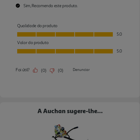
A Auchan sugere-lhe...