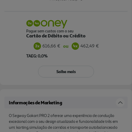
Pague sem custos com o seu
Cartão de Débito ou Crédito
616,66 €
462,49 €
ou
TAEG: 0,0%
Saiba mais
Informações de Marketing
O Segway Gokart PRO 2 oferece uma experiência de condução
excecional com o seu design atualizado e funcionalidade três em
um: karting, simulação de corridas e transporte autobalanceado