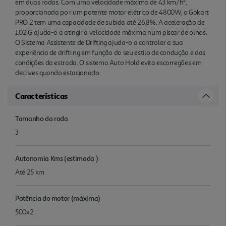
em duas rodas. Com uma velocidade máxima de 43 km/h*,
proporcionada po r um potente motor elétrico de 4800W, o Gokart
PRO 2 tem uma capacidade de subida até 26,8%. A aceleração de
1,02 G ajuda-o a atingir a velocidade máxima num piscar de olhos.
O Sistema Assistente de Drifting ajuda-o a controlar a sua
experiência de drifti ng em função do seu estilo de condução e das
condições da estrada. O sistema Auto Hold evita escorregões em
declives quando estacionado.
Características
Tamanho da roda
3
Autonomia Kms (estimada )
Até 25 km
Potência do motor (máxima)
500x2