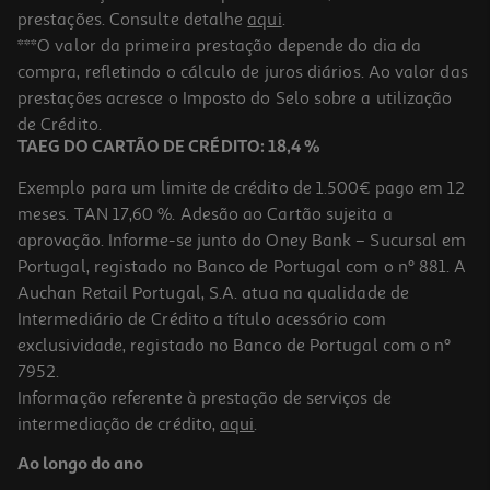
prestações. Consulte detalhe
aqui
.
***O valor da primeira prestação depende do dia da
compra, refletindo o cálculo de juros diários. Ao valor das
prestações acresce o Imposto do Selo sobre a utilização
de Crédito.
TAEG DO CARTÃO DE CRÉDITO: 18,4 %
Exemplo para um limite de crédito de 1.500€ pago em 12
meses. TAN 17,60 %. Adesão ao Cartão sujeita a
aprovação. Informe-se junto do Oney Bank – Sucursal em
Portugal, registado no Banco de Portugal com o nº 881. A
Auchan Retail Portugal, S.A. atua na qualidade de
Intermediário de Crédito a título acessório com
exclusividade, registado no Banco de Portugal com o nº
7952.
Informação referente à prestação de serviços de
intermediação de crédito,
aqui
.
Ao longo do ano