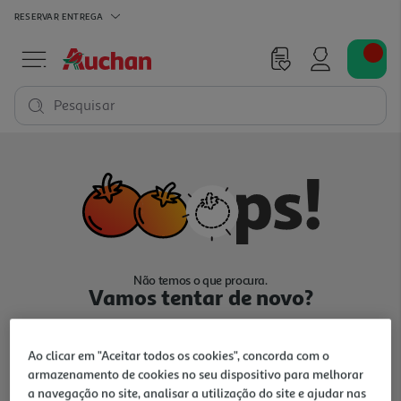
RESERVAR
ENTREGA
Pesquisar
Não temos o que procura.
Vamos tentar de novo?
Ao clicar em "Aceitar todos os cookies", concorda com o
armazenamento de cookies no seu dispositivo para melhorar
a navegação no site, analisar a utilização do site e ajudar nas