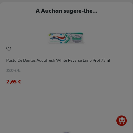
A Auchan sugere-lhe...
Pasta De Dentes Aquafresh White Reverse Limp Prof 75ml
35.33 €/Lt
2,65 €