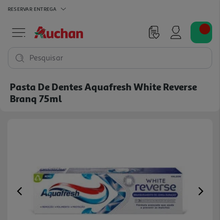
RESERVAR
ENTREGA
Pesquisar
Pasta De Dentes Aquafresh White Reverse
Branq 75ml
Previous
Ne