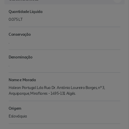
Quantidade Liquida
0.075 LT
Conservação
.
Denominação
.
Nome e Morada
Haleon Portugal Lda Rua Dr. António Loureiro Borges, nº 3,
Arquiparque, Miraflores - 1495-131 Algés.
Origem
Eslováquia