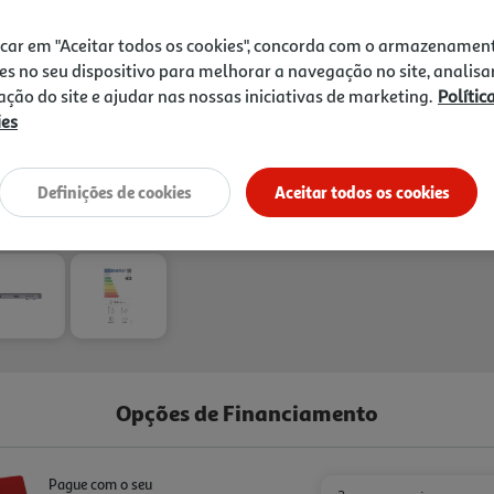
icar em "Aceitar todos os cookies", concorda com o armazenamen
es no seu dispositivo para melhorar a navegação no site, analisa
zação do site e ajudar nas nossas iniciativas de marketing.
Polític
ies
Definições de cookies
Aceitar todos os cookies
Opções de Financiamento
Pague com o seu