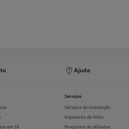
to
Ajuda
Serviços
asa
Serviços de instalação
e
Impressão de fotos
ess em 1h
Programa de afiliados