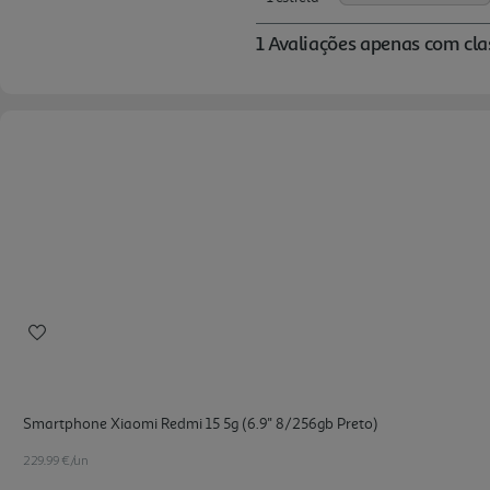
Smartphone Xiaomi Redmi 15 5g (6.9'' 8/256gb Preto)
229.99 €/un