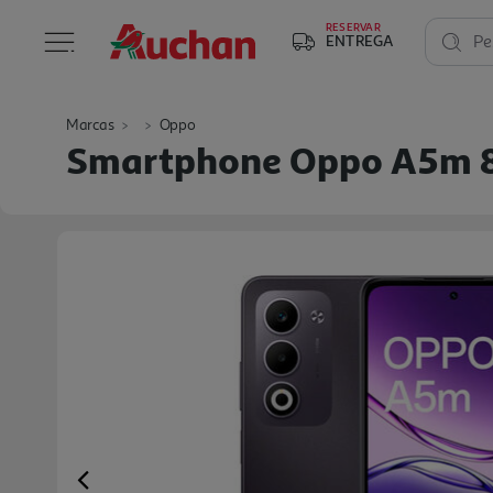
RESERVAR
ENTREGA
Pe
Marcas
Oppo
Smartphone Oppo A5m 8
Previous