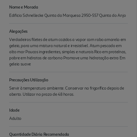
Nome e Morada
Edificio Schnellecke Quinta da Marquesa 2950-557 Quinta do Anjo
Alegações
Verdadeiros filetes de atum cozidos a vapor com rabo amarelo em
geleia, para uma mistura natural e irresistível. Atum pescado em
alto mar Poucos ingredientes, simples e naturais Rico em proteínas,
pobre em hidratos de carbono Promove uma hidratação extra Em
geleia suave
Precauções Utilização
Servir à temperatura ambiente. Conservar no frigorífico depois de
aberto. Utilizar no prazo de 48 horas.
Idade
Adulto
Quantidade Diária Recomendada