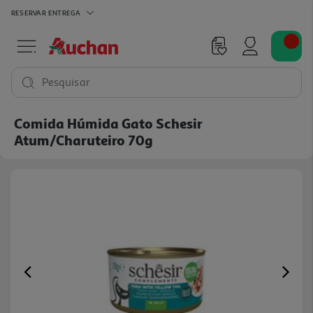
RESERVAR
ENTREGA
Pesquisar
Comida Húmida Gato Schesir
Atum/charuteiro 70g
Previous
Ne