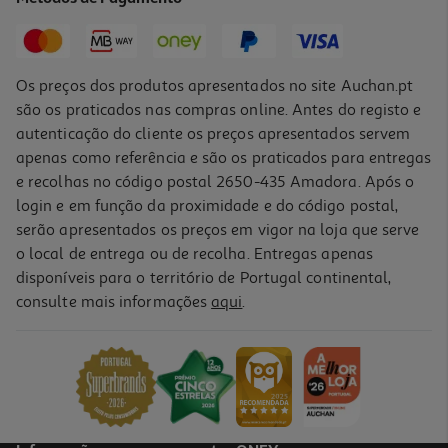
2,09 €
Os preços dos produtos apresentados no site Auchan.pt
são os praticados nas compras online. Antes do registo e
autenticação do cliente os preços apresentados servem
apenas como referência e são os praticados para entregas
e recolhas no código postal 2650-435 Amadora. Após o
login e em função da proximidade e do código postal,
serão apresentados os preços em vigor na loja que serve
o local de entrega ou de recolha. Entregas apenas
disponíveis para o território de Portugal continental,
consulte mais informações
aqui
.
Comida Húmida Gato Schesir Frango 70g
29.86 €/Kg
2,09 €