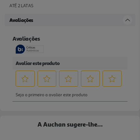
ATÉ 2 LATAS
Avaliações
A Auchan sugere-lhe...