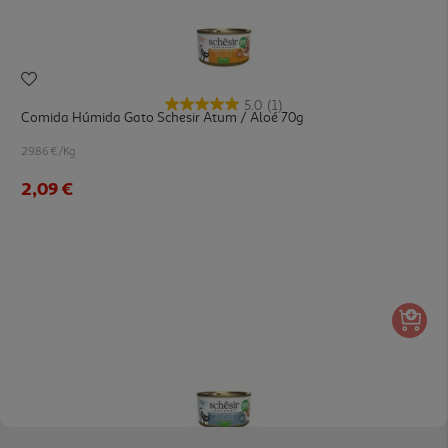
5.0
(1)
Comida Húmida Gato Schesir Atum / Aloé 70g
29.86 €/Kg
2,09 €