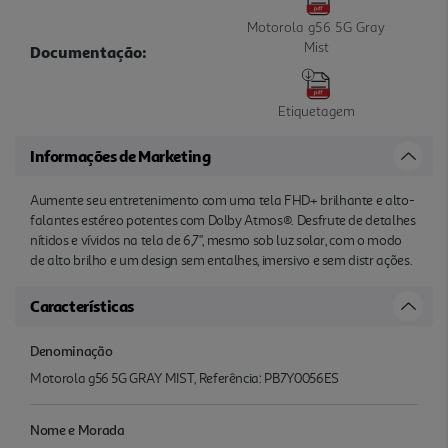
Motorola g56 5G Gray
Mist
Documentação:
Etiquetagem
Informações de Marketing
Aumente seu entretenimento com uma tela FHD+ brilhante e alto-
falantes estéreo potentes com Dolby Atmos®. Desfrute de detalhes
nítidos e vívidos na tela de 6,7", mesmo sob luz solar, com o modo
de alto brilho e um design sem entalhes, imersivo e sem distr ações.
Características
Denominação
Motorola g56 5G GRAY MIST, Referência: PB7Y0056ES
Nome e Morada