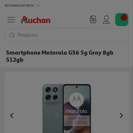
RESERVAR
ENTREGA
Pesquisar
Smartphone Motorola G56 5g Gray 8gb
512gb
Previous
Ne