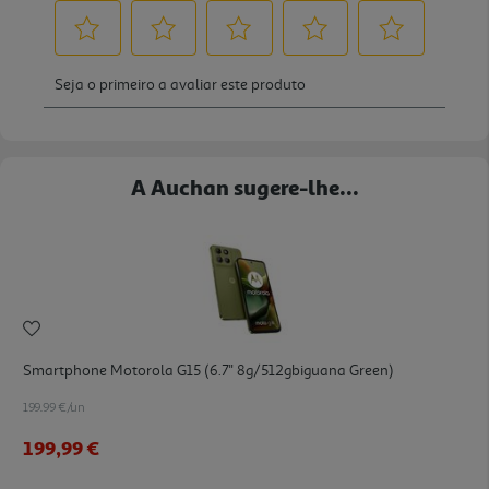
A Auchan sugere-lhe...
Smartphone Motorola G15 (6.7'' 8g/512gbiguana Green)
199.99 €/un
199,99 €