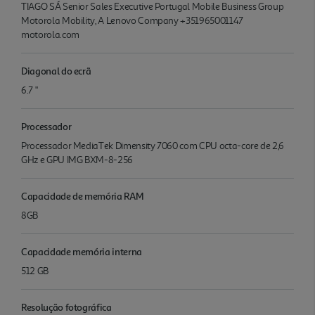
TIAGO SÁ Senior Sales Executive Portugal Mobile Business Group
Motorola Mobility, A Lenovo Company +351965001147
motorola.com
Diagonal do ecrã
6.7 "
Processador
Processador MediaTek Dimensity 7060 com CPU octa-core de 2,6
GHz e GPU IMG BXM-8-256
Capacidade de memória RAM
8GB
Capacidade memória interna
512 GB
Resolução fotográfica