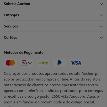
Sobre a Auchan
Entregas
Serviços
4.3
(3)
Cartões
Smartphone Samsung Galaxy A17 256gb Preto
219.99 €/un
Métodos de Pagamento
219,99 €
Os preços dos produtos apresentados no site Auchan.pt
são os praticados nas compras online. Antes do registo e
autenticação do cliente os preços apresentados servem
apenas como referência e são os praticados para entregas
e recolhas no código postal 2650-435 Amadora. Após o
login e em função da proximidade e do código postal,