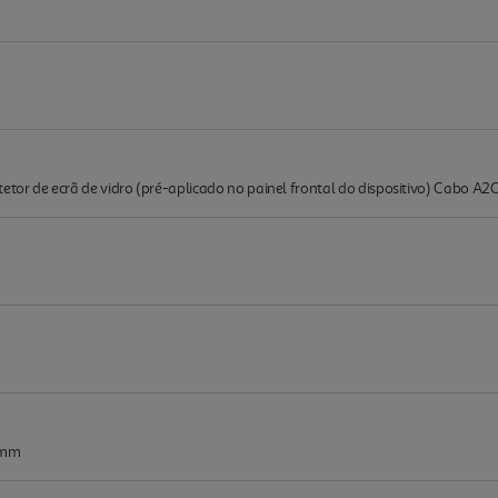
tetor de ecrã de vidro (pré-aplicado no painel frontal do dispositivo) Cabo A2
 mm