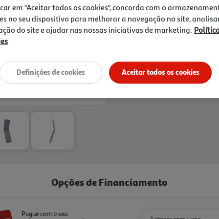
icar em "Aceitar todos os cookies", concorda com o armazenamen
es no seu dispositivo para melhorar a navegação no site, analisa
zação do site e ajudar nas nossas iniciativas de marketing.
Polític
Entrega estimada entre
14
ies
Definições de cookies
Aceitar todos os cookies
Opções de Financiamento
Pague com o seu