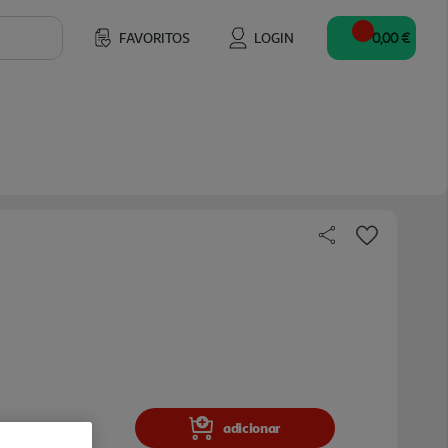
FAVORITOS
LOGIN
0,00 €
adicionar