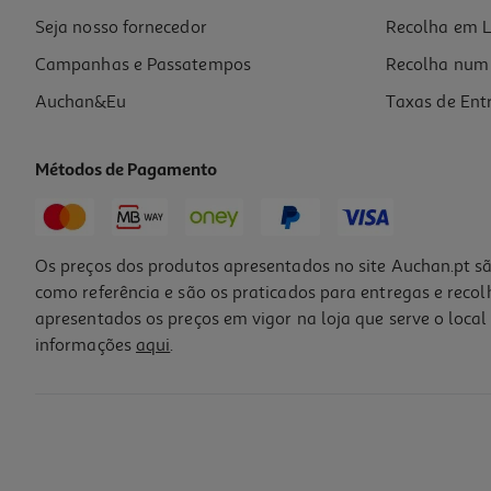
Seja nosso fornecedor
Recolha em L
Campanhas e Passatempos
Recolha num 
Auchan&Eu
Taxas de Ent
Métodos de Pagamento
Os preços dos produtos apresentados no site Auchan.pt sã
como referência e são os praticados para entregas e reco
apresentados os preços em vigor na loja que serve o local 
informações
aqui
.
Feature Phone Spc Fortune 2 Pocket Edition
29.99 €/un
29,99 €