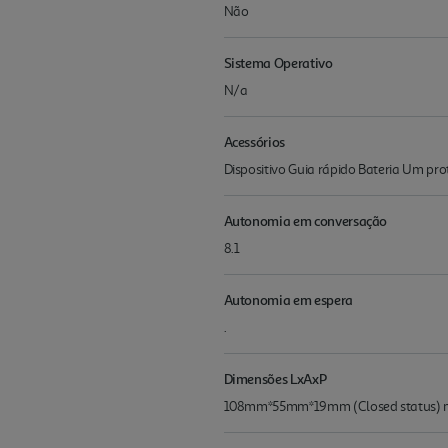
Não
Sistema Operativo
N/a
Acessórios
Dispositivo Guia rápido Bateria Um pro
Autonomia em conversação
8.1
Autonomia em espera
.
Dimensões LxAxP
108mm*55mm*19mm (Closed status)