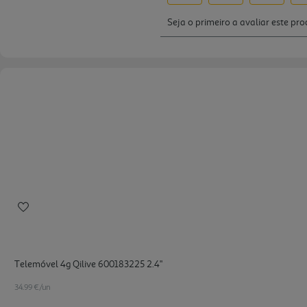
Telemóvel 4g Qilive 600183225 2.4"
34.99 €/un