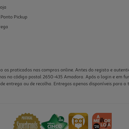
oja
Ponto Pickup
rega
o os praticados nas compras online. Antes do registo e autent
lhas no código postal 2650-435 Amadora. Após o login e em fu
de entrega ou de recolha. Entregas apenas disponíveis para o t
1.0
(1)