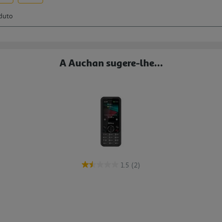
A Auchan sugere-lhe...
1.5
(2)