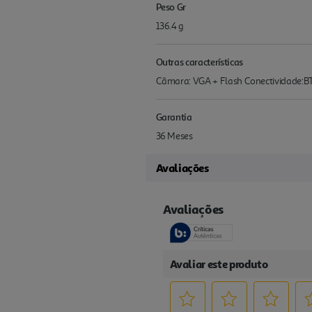
Peso Gr
136.4 g
Outras características
Câmara: VGA + Flash Conectividade:BT
Garantia
36 Meses
Avaliações