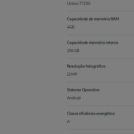
Unisoc T7250
Capacidade de memória RAM
4GB
Capacidade memória interna
256 GB
Resolução fotográfica
13 MP
Sistema Operativo
Android
Classe eficiência energética
A