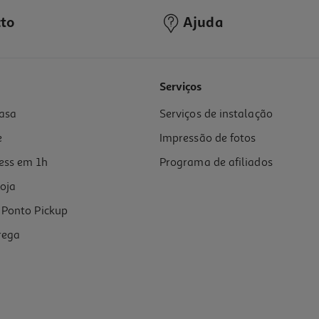
to
Ajuda
Serviços
asa
Serviços de instalação
e
Impressão de fotos
ess em 1h
Programa de afiliados
oja
Ponto Pickup
rega