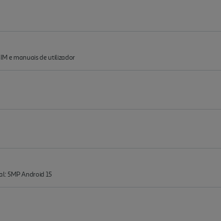
IM e manuais de utilizador
l: 5MP Android 15