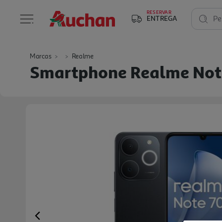
RESERVAR
ENTREGA
Pe
Marcas
Realme
Smartphone Realme Note
Previous