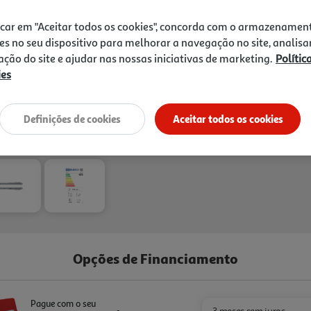
icar em "Aceitar todos os cookies", concorda com o armazenamen
es no seu dispositivo para melhorar a navegação no site, analisa
zação do site e ajudar nas nossas iniciativas de marketing.
Polític
ies
Definições de cookies
Aceitar todos os cookies
Opções de Financiamento
Pague com o seu