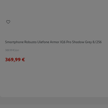
Smartphone Robusto Ulefone Armor X16 Pro Shadow Grey 8/256
369.99 €/un
369,99 €