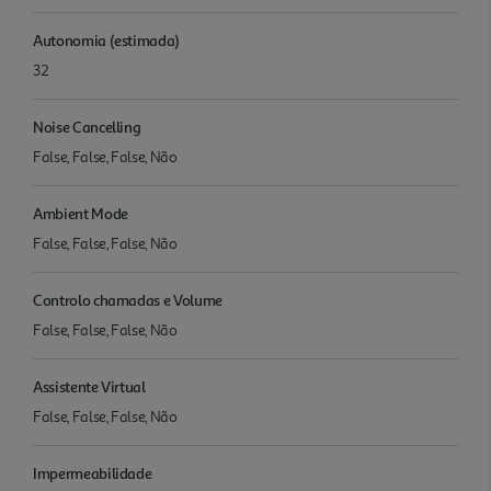
Autonomia (estimada)
32
Noise Cancelling
False, False, False, Não
Ambient Mode
False, False, False, Não
Controlo chamadas e Volume
False, False, False, Não
Assistente Virtual
False, False, False, Não
Impermeabilidade