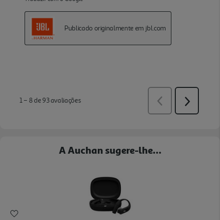
A Auchan sugere-lhe...