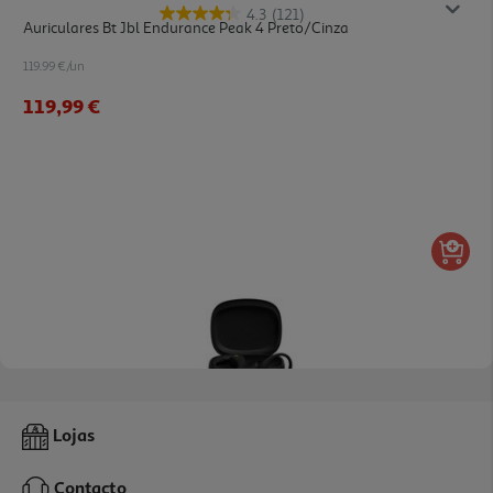
4.3
(121)
Auriculares Bt Jbl Endurance Peak 4 Preto/cinza
119.99 €/un
119,99 €
3.8
(116)
Auriculares Bt Jbl Endurance Zone Preto/lima
Lojas
129.99 €/un
Contacto