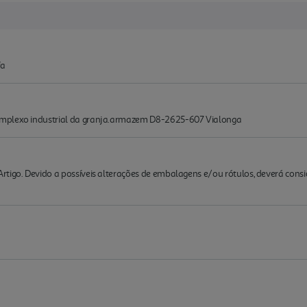
fa
omplexo industrial da granja.armazem D8-2625-607 Vialonga
rtigo. Devido a possíveis alterações de embalagens e/ou rótulos, deverá cons