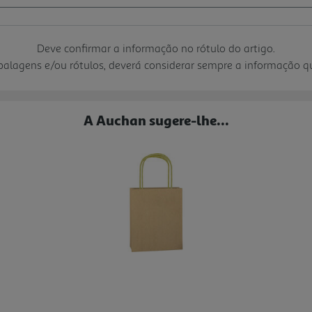
Deve confirmar a informação no rótulo do artigo.
mbalagens e/ou rótulos, deverá considerar sempre a informação 
A Auchan sugere-lhe...