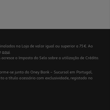
lados na Loja de valor igual ou superior a 75€. Ao
he
aqui
.
 acresce o Imposto do Selo sobre a utilização de Crédito.
forme-se junto do Oney Bank – Sucursal em Portugal,
to a título acessório com exclusividade, registado no