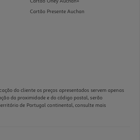
Cartão Oney Auchan+
Cartão Presente Auchan
icação do cliente os preços apresentados servem apenas
nção da proximidade e do código postal, serão
erritório de Portugal continental, consulte mais