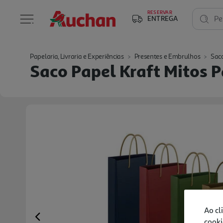
RESERVAR
ENTREGA
Pe
Papelaria, Livraria e Experiências
Presentes e Embrulhos
Saco
Saco Papel Kraft Mitos P
Ao cl
cooki
Previous