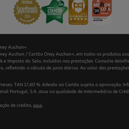
ney Auchan+.
 Auchan / Cartão Oney Auchan+, em todos os produtos assina
 e Imposto do Selo, incluídos nas prestações. Consulte detal
 refletindo o cálculo de juros diários. Ao valor das prestações
meses. TAN 17,60 %. Adesão ao Cartão sujeita a aprovação. In
ail Portugal, S.A. atua na qualidade de Intermediário de Crédi
ação de crédito,
aqui
.