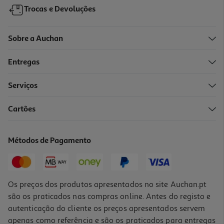
Trocas e Devoluções
Sobre a Auchan
Entregas
Serviços
4.5
(47)
Cartões
Coluna Alta Potência Lg Xboom Rnc7 500w
329.99 €/un
Métodos de Pagamento
329,99 €
Os preços dos produtos apresentados no site Auchan.pt
são os praticados nas compras online. Antes do registo e
autenticação do cliente os preços apresentados servem
apenas como referência e são os praticados para entregas