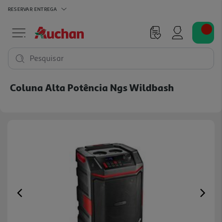
RESERVAR
ENTREGA
Pesquisar
Coluna Alta Potência Ngs Wildbash
Previous
Ne