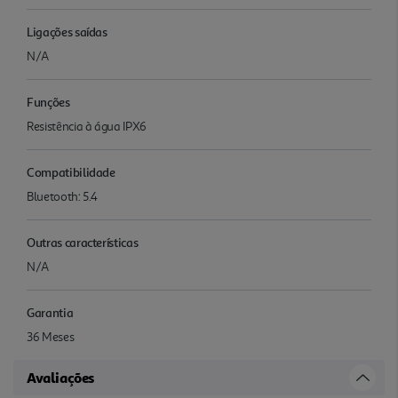
Ligações saídas
N/A
Funções
Resistência à água IPX6
Compatibilidade
Bluetooth: 5.4
Outras características
N/A
Garantia
36 Meses
Avaliações