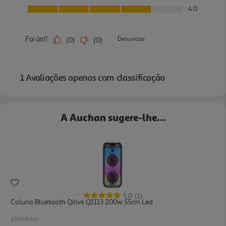
A Auchan sugere-lhe...
5.0
(1)
Coluna Bluetooth Qilive Q1113 200w 55cm Led
89.99 €/un