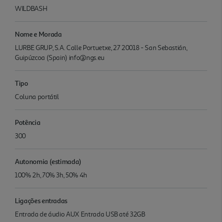
WILDBASH
Nome e Morada
LURBE GRUP, S.A. Calle Portuetxe, 27 20018 - San Sebastián,
Guipúzcoa (Spain) info@ngs.eu
Tipo
Coluna portátil
Potência
300
Autonomia (estimada)
100% 2h, 70% 3h, 50% 4h
Ligações entradas
Entrada de áudio AUX Entrada USB até 32GB