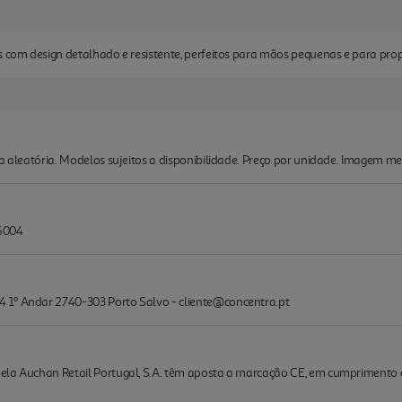
s com design detalhado e resistente, perfeitos para mãos pequenas e para pro
ma aleatória. Modelos sujeitos a disponibilidade. Preço por unidade. Imagem me
36004
 1º Andar 2740-303 Porto Salvo - cliente@concentra.pt
la Auchan Retail Portugal, S.A. têm aposta a marcação CE, em cumprimento do d