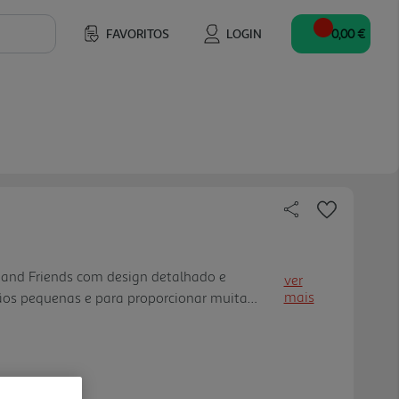
FAVORITOS
LOGIN
0,00 €
 and Friends com design detalhado e
ver
mais
mãos pequenas e para proporcionar muita