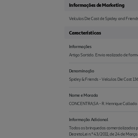
Informações de Marketing
Veículos Die Cast de Spidey and Friend
Características
Informações
Artigo Sortido. Envio realizado de for
Denominação
Spidey & Friends - Veículos Die Cast 1
Nome e Morada
CONCENTRA,SA - R. Henrique Callado 4
Informação Adicional
Todos os brinquedos comercializados pe
DecretoLei n.º 43/2011, de 24 de Março.