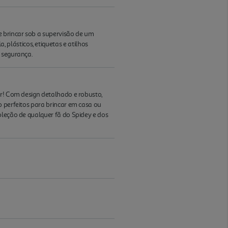
 brincar sob a supervisão de um
plásticos, etiquetas e atilhos
a segurança.
ar! Com design detalhado e robusto,
o perfeitos para brincar em casa ou
oleção de qualquer fã do Spidey e dos