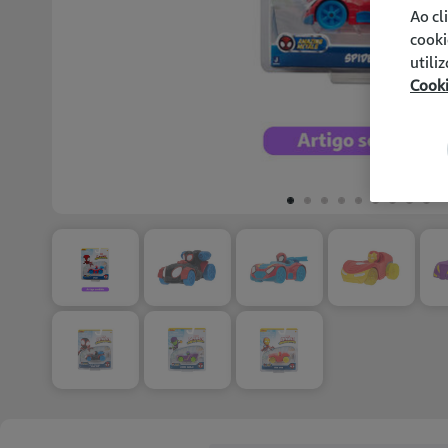
Ao cl
cooki
utili
Cook