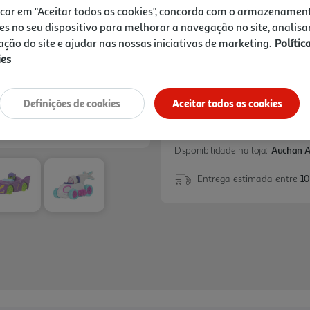
8,99 €
icar em "Aceitar todos os cookies", concorda com o armazenamen
es no seu dispositivo para melhorar a navegação no site, analisa
Notas de preparação
zação do site e ajudar nas nossas iniciativas de marketing.
Polític
ies
Definições de cookies
Aceitar todos os cookies
Disponibilidade na loja:
Auchan 
Entrega estimada entre
10