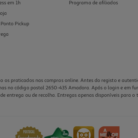
ess em 1h
Programa de afiliados
oja
Ponto Pickup
rega
o os praticados nas compras online. Antes do registo e autent
lhas no código postal 2650-435 Amadora. Após o login e em fu
de entrega ou de recolha. Entregas apenas disponíveis para o t
4.9
(24)