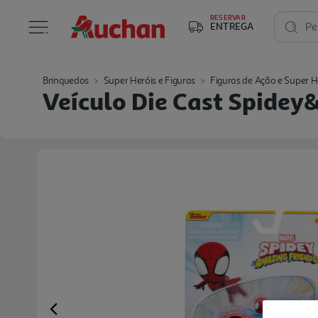
RESERVAR
ENTREGA
Pe
Brinquedos
Super Heróis e Figuras
Figuras de Ação e Super H
Veículo Die Cast Spidey
Previous