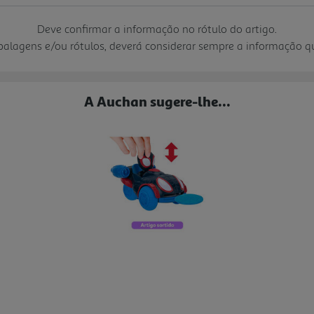
Deve confirmar a informação no rótulo do artigo.
mbalagens e/ou rótulos, deverá considerar sempre a informação 
A Auchan sugere-lhe...