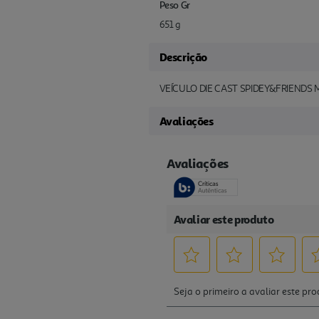
Peso Gr
651 g
Descrição
VEÍCULO DIE CAST SPIDEY&FRIENDS
Avaliações