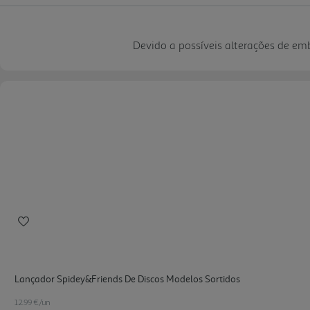
Devido a possíveis alterações de e
Lançador Spidey&friends De Discos Modelos Sortidos
12.99 €/un