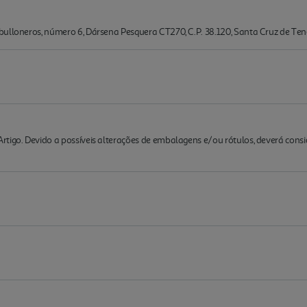
ulloneros, número 6, Dársena Pesquera CT270, C.P. 38.120, Santa Cruz de Tene
rtigo. Devido a possíveis alterações de embalagens e/ou rótulos, deverá cons