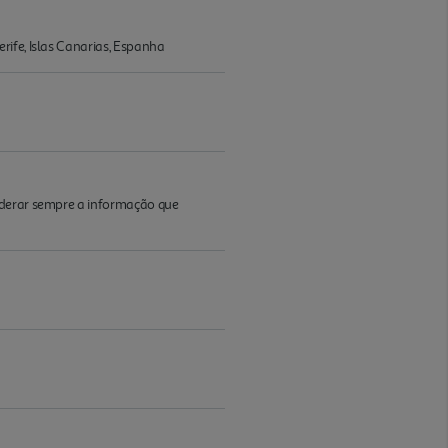
rife, Islas Canarias, Espanha
iderar sempre a informação que