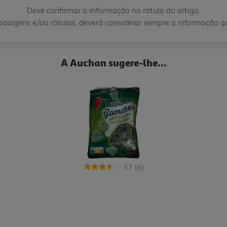
Deve confirmar a informação no rótulo do artigo.
mbalagens e/ou rótulos, deverá considerar sempre a informação 
A Auchan sugere-lhe...
3.7
(6)