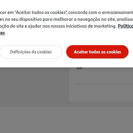
1,49 €
icar em "Aceitar todos os cookies", concorda com o armazenamen
Notas de preparação
es no seu dispositivo para melhorar a navegação no site, analisa
zação do site e ajudar nas nossas iniciativas de marketing.
Polític
ies
Definições de cookies
Aceitar todos os cookies