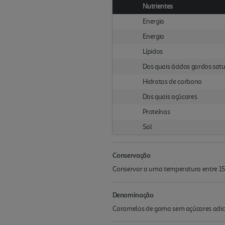
Nutrientes
Energia
Energia
Lípidos
Dos quais ácidos gordos sat
Hidratos de carbono
Dos quais açúcares
Proteínas
Sal
Conservação
Conservar a uma temperatura entre 15
Denominação
Caramelos de goma sem açúcares adici