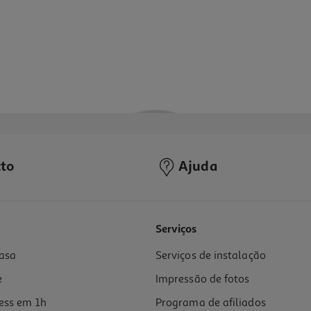
to
Ajuda
4.0
(7)
Serviços
asa
Serviços de instalação
e
Impressão de fotos
ess em 1h
Programa de afiliados