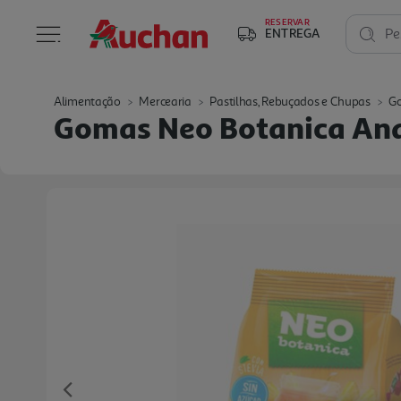
RESERVAR
ENTREGA
Pe
Alimentação
Mercearia
Pastilhas, Rebuçados e Chupas
Go
Gomas Neo Botanica An
Previous