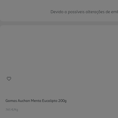
Devido a possíveis alterações de e
Gomas Auchan Menta Eucalipto 200g
7.45 €/Kg