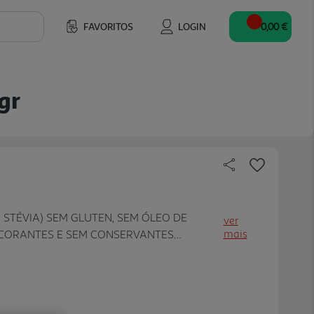
FAVORITOS
LOGIN
0,00 €
gr
TÉVIA) SEM GLUTEN, SEM ÓLEO DE
ver
mais
M CORANTES E SEM CONSERVANTES
CAXI E MANGA