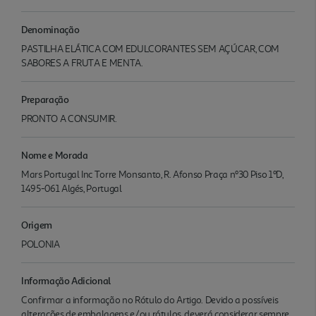
Denominação
PASTILHA ELÁTICA COM EDULCORANTES SEM AÇÚCAR, COM
SABORES A FRUTA E MENTA.
Preparação
PRONTO A CONSUMIR.
Nome e Morada
Mars Portugal Inc Torre Monsanto, R. Afonso Praça nº30 Piso 1ºD,
1495-061 Algés, Portugal
Origem
POLONIA
Informação Adicional
Confirmar a informação no Rótulo do Artigo. Devido a possíveis
alterações de embalagens e/ou rótulos, deverá considerar sempre