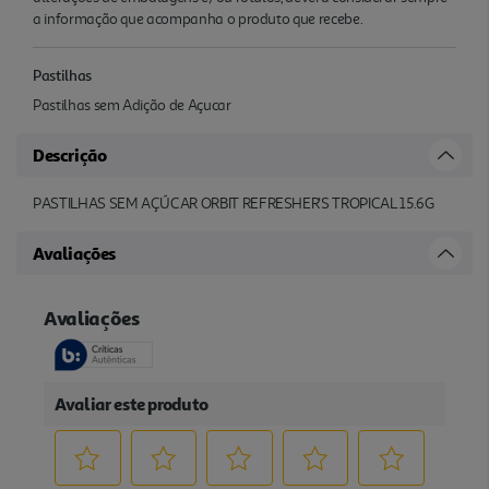
a informação que acompanha o produto que recebe.
Pastilhas
Pastilhas sem Adição de Açucar
Descrição
PASTILHAS SEM AÇÚCAR ORBIT REFRESHER'S TROPICAL 15.6G
Avaliações