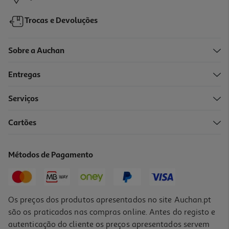
Trocas e Devoluções
Sobre a Auchan
Entregas
Serviços
4.0
(5)
Cartões
Pastilha Auchan Elástica Hortelã Sem Açúcar 45g
18.89 €/Kg
Métodos de Pagamento
0,85 €
Os preços dos produtos apresentados no site Auchan.pt
são os praticados nas compras online. Antes do registo e
autenticação do cliente os preços apresentados servem