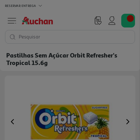
RESERVAR
ENTREGA
Pesquisar
Pastilhas Sem Açúcar Orbit Refresher's
Tropical 15.6g
Previous
Ne