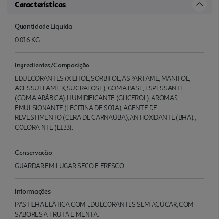
Características
Quantidade Liquida
0.016 KG
Ingredientes/Composição
EDULCORANTES (XILITOL, SORBITOL, ASPARTAME, MANITOL,
ACESSULFAME K, SUCRALOSE), GOMA BASE, ESPESSANTE
(GOMA ARÁBICA), HUMIDIFICANTE (GLICEROL), AROMAS,
EMULSIONANTE (LECITINA DE SOJA), AGENTE DE
REVESTIMENTO (CERA DE CARNAÚBA), ANTIOXIDANTE (BHA).,
COLORA NTE (E133).
Conservação
GUARDAR EM LUGAR SECO E FRESCO
Informações
PASTILHA ELÁTICA COM EDULCORANTES SEM AÇÚCAR, COM
SABORES A FRUTA E MENTA.