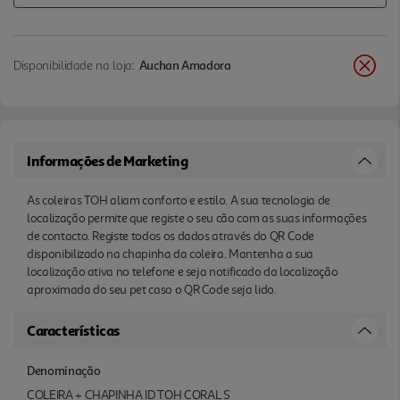
Disponibilidade na loja:
Auchan Amadora
Informações de Marketing
As coleiras TOH aliam conforto e estilo. A sua tecnologia de
localização permite que registe o seu cão com as suas informações
de contacto. Registe todos os dados através do QR Code
disponibilizado na chapinha da coleira. Mantenha a sua
localização ativa no telefone e seja notificado da localização
aproximada do seu pet caso o QR Code seja lido.
Características
Denominação
COLEIRA + CHAPINHA ID TOH CORAL S