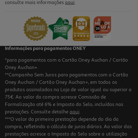
consulte mais informações
aqui
.
Coleira + Chapinha Id Toh Alpaca S
12.49 €/un
12,49 €
Informações para pagamentos ONEY
*para pagamentos com o Cartão Oney Auchan / Cartão
Oney Auchan+.
**Campanha Sem Juros para pagamentos com o Cartão
Oney Auchan / Cartão Oney Auchan+, em todos os
produtos assinalados na Loja de valor igual ou superior a
75€. Ao valor da compra acresce Comissão de
Formalização até 6% e Imposto do Selo, incluídos nas
prestações. Consulte detalhe
aqui
.
Peitoral Mesh Com Trela Toh Preto L
***O valor da primeira prestação depende do dia da
compra, refletindo o cálculo de juros diários. Ao valor das
42.99 €/un
prestações acresce o Imposto do Selo sobre a utilização