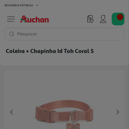
RESERVAR
ENTREGA
Pesquisar
Coleira + Chapinha Id Toh Coral S
Previous
Ne