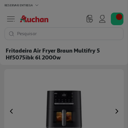
RESERVAR
ENTREGA
Pesquisar
Fritadeira Air Fryer Braun Multifry 5
Hf5075ibk 6l 2000w
Previous
Ne