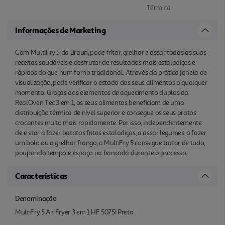
Térmica
Informações de Marketing
Com MultiFry 5 da Braun, pode fritar, grelhar e assar todas as suas
receitas saudáveis e desfrutar de resultados mais estaladiços e
rápidos do que num forno tradicional. Através da prática janela de
visualização, pode verificar o estado dos seus alimentos a qualquer
momento. Graças aos elementos de aquecimento duplos da
RealOven Tec 3 em 1, os seus alimentos beneficiam de uma
distribuição térmica de nível superior e consegue os seus pratos
crocantes muito mais rapidamente. Por isso, independentemente
de e star a fazer batatas fritas estaladiças, a assar legumes, a fazer
um bolo ou a grelhar frango, a MultiFry 5 consegue tratar de tudo,
poupando tempo e espaço na bancada durante o processo.
Características
Denominação
MultiFry 5 Air Fryer 3 em 1 HF 5075I Preto