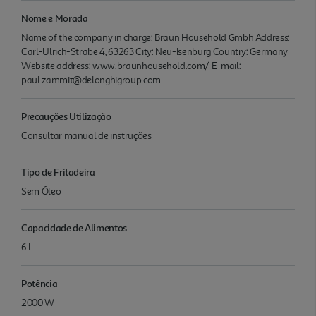
Nome e Morada
Name of the company in charge: Braun Household Gmbh Address:
Carl-Ulrich-Strabe 4, 63263 City: Neu-Isenburg Country: Germany
Website address: www.braunhousehold.com/ E-mail:
paul.zammit@delonghigroup.com
Precauções Utilização
Consultar manual de instruções
Tipo de Fritadeira
Sem Óleo
Capacidade de Alimentos
6 l
Potência
2000 W