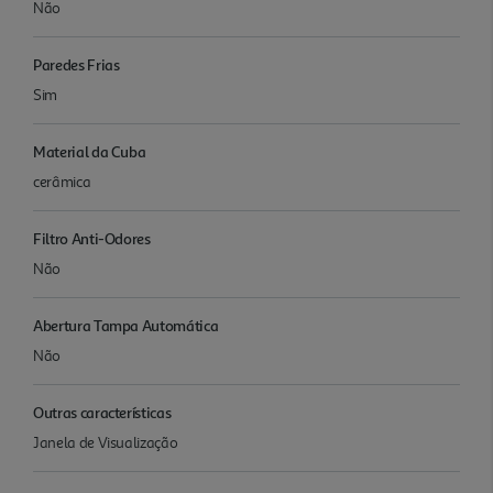
Não
Paredes Frias
Sim
Material da Cuba
cerâmica
Filtro Anti-Odores
Não
Abertura Tampa Automática
Não
Outras características
Janela de Visualização