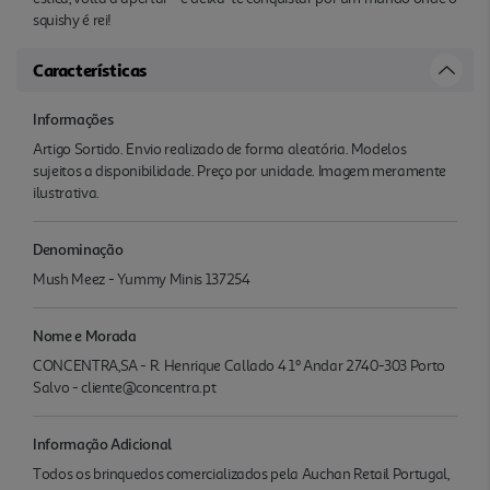
squishy é rei!
Características
Informações
Artigo Sortido. Envio realizado de forma aleatória. Modelos
sujeitos a disponibilidade. Preço por unidade. Imagem meramente
ilustrativa.
Denominação
Mush Meez - Yummy Minis 137254
Nome e Morada
CONCENTRA,SA - R. Henrique Callado 4 1º Andar 2740-303 Porto
Salvo - cliente@concentra.pt
Informação Adicional
Todos os brinquedos comercializados pela Auchan Retail Portugal,