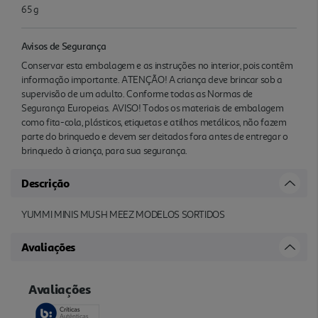
65 g
Avisos de Segurança
Conservar esta embalagem e as instruções no interior, pois contêm
informação importante. ATENÇÃO! A criança deve brincar sob a
supervisão de um adulto. Conforme todas as Normas de
Segurança Europeias. AVISO! Todos os materiais de embalagem
como fita-cola, plásticos, etiquetas e atilhos metálicos, não fazem
parte do brinquedo e devem ser deitados fora antes de entregar o
brinquedo à criança, para sua segurança.
Descrição
YUMMI MINIS MUSH MEEZ MODELOS SORTIDOS
Avaliações