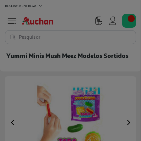
RESERVAR
ENTREGA
Pesquisar
Yummi Minis Mush Meez Modelos Sortidos
Previous
Ne