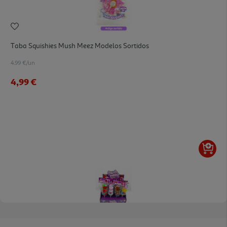
Taba Squishies Mush Meez Modelos Sortidos
4.99 €/un
4,99 €