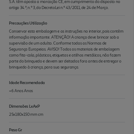
S.A. têm aposta a marcação CE, em cumprimento do disposto no
artigo 34.º, n.º 3, do DecretoLei n.º 43/2011, de 24 de Março.
Precauções Utilização
Conservar esta embalagem e as instruções no interior, pois contêm
informação importante. ATENÇÃO! A criança deve brincar sob a
supervisão de um adulto. Conforme todas as Normas de
Segurança Europeias. AVISO! Todos os materiais de embalagem
como fita-cola, plásticos, etiquetas e atilhos metálicos, não fazem
parte do brinquedo e devem ser deitados fora antes de entregar o
brinquedo à criança, para sua segurança.
Idade Recomendada
+6 Anos Anos
Dimensões LxAxP
25x180x150 mm cm
Peso Gr