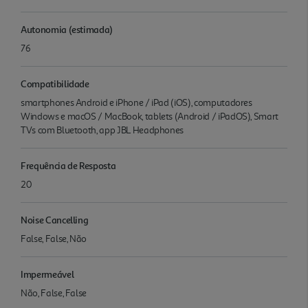
Autonomia (estimada)
76
Compatibilidade
smartphones Android e iPhone / iPad (iOS), computadores
Windows e macOS / MacBook, tablets (Android / iPadOS), Smart
TVs com Bluetooth, app JBL Headphones
Frequência de Resposta
20
Noise Cancelling
False, False, Não
Impermeável
Não, False, False