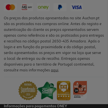
14,99 €
Os preços dos produtos apresentados no site Auchan.pt
são os praticados nas compras online. Antes do registo e
autenticação do cliente os preços apresentados servem
apenas como referência e são os praticados para entregas
e recolhas no código postal 2650-435 Amadora. Após o
login e em função da proximidade e do código postal,
serão apresentados os preços em vigor na loja que serve
o local de entrega ou de recolha. Entregas apenas
disponíveis para o território de Portugal continental,
consulte mais informações
aqui
.
Auscultadores Sem Fio Jbl Tune 775nc Preto
129.99 €/un
129,99 €
Informações para pagamentos ONEY