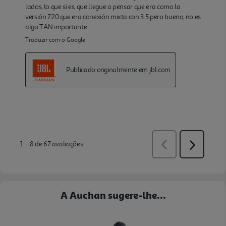
A Auchan sugere-lhe...