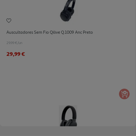
Auscultadores Sem Fio Qilive Q.1009 Anc Preto
29.99 €/un
29,99 €