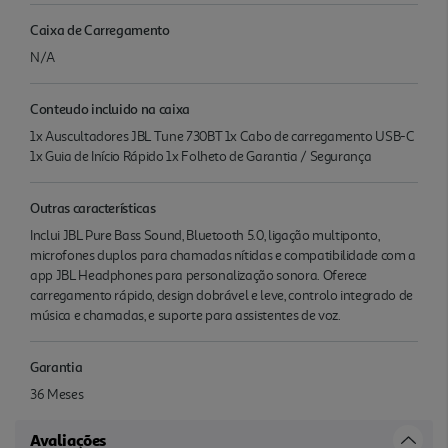
Caixa de Carregamento
N/A
Conteudo incluido na caixa
1x Auscultadores JBL Tune 730BT 1x Cabo de carregamento USB-C
1x Guia de Início Rápido 1x Folheto de Garantia / Segurança
Outras características
Inclui JBL Pure Bass Sound, Bluetooth 5.0, ligação multiponto,
microfones duplos para chamadas nítidas e compatibilidade com a
app JBL Headphones para personalização sonora. Oferece
carregamento rápido, design dobrável e leve, controlo integrado de
música e chamadas, e suporte para assistentes de voz.
Garantia
36 Meses
Avaliações