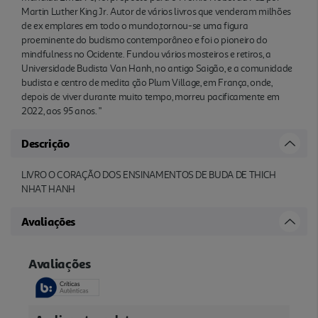
Martin Luther King Jr. Autor de vários livros que venderam milhões
de ex emplares em todo o mundo,tornou-se uma figura
proeminente do budismo contemporâneo e foi o pioneiro do
mindfulness no Ocidente. Fundou vários mosteiros e retiros, a
Universidade Budista Van Hanh, no antigo Saigão, e a comunidade
budista e centro de medita ção Plum Village, em França, onde,
depois de viver durante muito tempo, morreu pacificamente em
2022, aos 95 anos. "
Descrição
LIVRO O CORAÇÃO DOS ENSINAMENTOS DE BUDA DE THICH
NHAT HANH
Avaliações