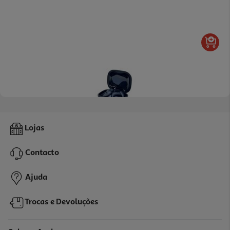
Auriculares True Wireless Qilive Q.1930 20h Azul
Lojas
22.99 €/un
Contacto
22,99 €
Ajuda
Trocas e Devoluções