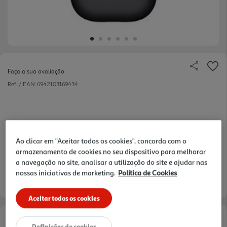
Faça a sua avaliação
Ref. / EAN:
6942103169434
169,99 €
Ao clicar em "Aceitar todos os cookies", concorda com o
armazenamento de cookies no seu dispositivo para melhorar
a navegação no site, analisar a utilização do site e ajudar nas
nossas iniciativas de marketing.
Política de Cookies
Entrega estimada entre
24/08/2026 e 25/08/2026
Aceitar todos os cookies
Opções de Financiamento
Definições de cookies