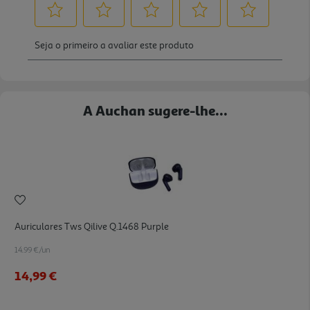
A Auchan sugere-lhe...
Auriculares Tws Qilive Q.1468 Purple
14.99 €/un
14,99 €