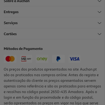
Sobre a Auchan
Entregas
Serviços
2.0
(1)
Cartões
Auscultadores Qilive 600177376 Anc Hibrido Q1236
39.99 €/un
Métodos de Pagamento
39,99 €
Os preços dos produtos apresentados no site Auchan.pt
são os praticados nas compras online. Antes do registo e
autenticação do cliente os preços apresentados servem
apenas como referência e são os praticados para entregas
e recolhas no código postal 2650-435 Amadora. Após o
login e em função da proximidade e do código postal,
serão apresentados os preços em vigor na loja que serve