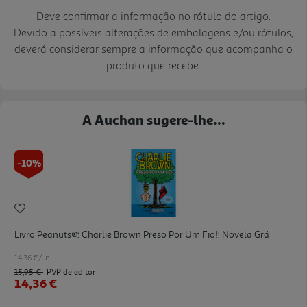
Deve confirmar a informação no rótulo do artigo.
Devido a possíveis alterações de embalagens e/ou rótulos,
deverá considerar sempre a informação que acompanha o
produto que recebe.
A Auchan sugere-lhe...
-10%
Livro Peanuts®: Charlie Brown Preso Por Um Fio!: Novela Grá
14.36 €/un
15,95 €
PVP de editor
14,36 €