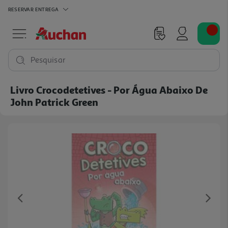
RESERVAR
ENTREGA
Pesquisar
Livro Crocodetetives - Por Água Abaixo De
John Patrick Green
Previous
Ne