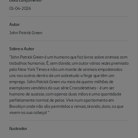
01-04-2026
Autor
John Patrick Green
Sobre o Autor
"John Patrick Green é um humano que faz livros sobre animais com
trabalhos humanos. É, sem dúvida, um autor várias vezes premiado
pelo New York Times e não um monte de animais empoleirados
uns nos outros dentro de um sobretudo a fingir que têm um
emprego. John Patrick Green viu mais de quatro milhões de
exemplares vendidos da sua série Crocodetetives - é um ser
humano de sucesso, com apenas duas mãos e uma quantidade
perfeitamente normal de pelos. Vive num apartamento em
Brooklyn onde não são permitidos a nimais, tirando, claro, os que
vivem na sua cabeça! "
Ilustrador
.