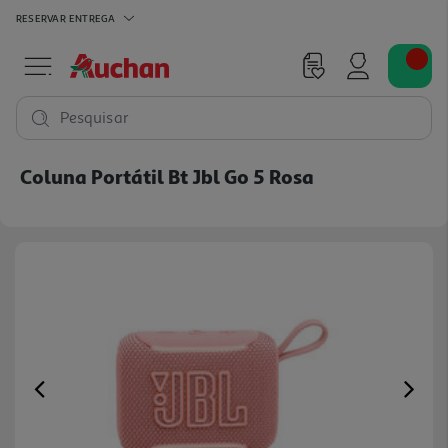
RESERVAR
ENTREGA
Pesquisar
Coluna Portátil Bt Jbl Go 5 Rosa
Previous
Ne