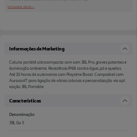
consultar stock >.
Informações de Marketing
Coluna portátil ultracompacta com som JBL Pro, graves potentes e
iluminação ambiente. Resistência IP68 contra água, pó e quedas.
Até 10 horas de autonomia com Playtime Boost. Compatível com
AuracastT para ligação de várias colunas e personalização via apl
icação JBL Portable.
Características
Denominação
JBL Go 5