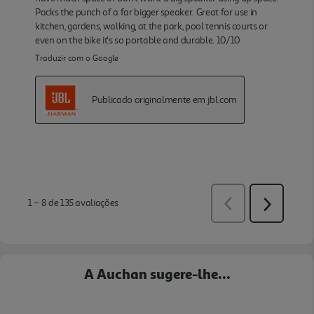
A Auchan sugere-lhe...