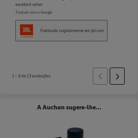
A Auchan sugere-lhe...