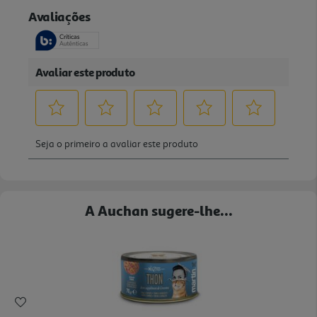
A Auchan sugere-lhe...