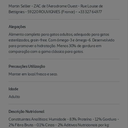
Martin Sellier - ZAC de l'Aerodrome Ouest - Rue Louise de
Bettignies - 59220 ROUVIGNIES (France) - +33 327 64977
Alegações
Alimento completo para gatos adultos, adequado para gatos
esterilizados, grain-free. Com ómega-3 e ómega-6. Desenvolvido
para promover a hidratação. Menos 30% de gordura em
comparação com a gama clássica para gatos.
Precauções Utilização
Manter em local fresco e seco.
Idade
Adulto
Descrição Nutricional
Constituintes Analíticos: Humidade - 83% Proteína - 12% Gordura -
2% Fibra Bruta - 0.1% Cinza - 2% Aditivos Nutricionais por kg: