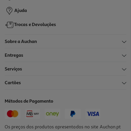
1,75 €
Ajuda
Trocas e Devoluções
Sobre a Auchan
Entregas
Serviços
Cartões
Comida Húmida Martin Sellier Gato Patê Atum 70g
25 €/Kg
Métodos de Pagamento
1,75 €
Os preços dos produtos apresentados no site Auchan.pt