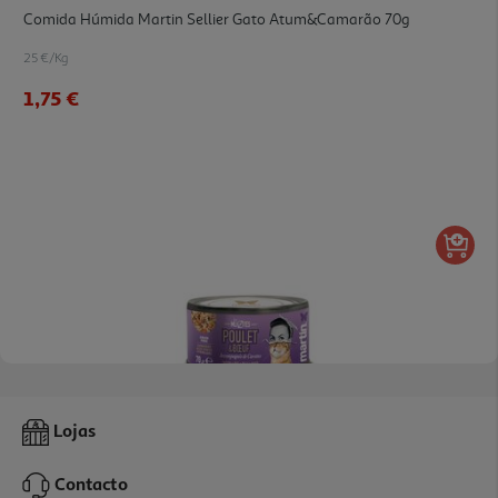
Comida Húmida Martin Sellier Gato Atum&camarão 70g
25 €/Kg
1,75 €
Comida Húmida Martin Sellier Gato Frango&vaca 70g
Lojas
25 €/Kg
Contacto