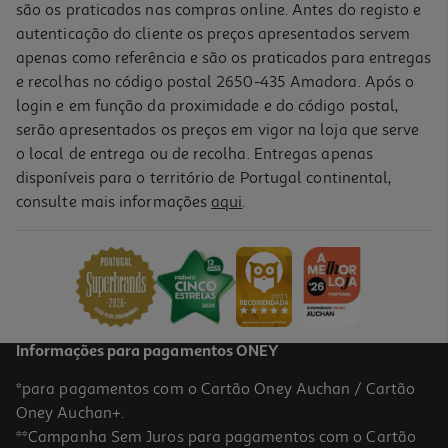
são os praticados nas compras online. Antes do registo e
autenticação do cliente os preços apresentados servem
apenas como referência e são os praticados para entregas
e recolhas no código postal 2650-435 Amadora. Após o
login e em função da proximidade e do código postal,
serão apresentados os preços em vigor na loja que serve
o local de entrega ou de recolha. Entregas apenas
disponíveis para o território de Portugal continental,
consulte mais informações
aqui
.
Comida Húmida Martin Sellier Gato Mousse Frango 70g
25 €/Kg
1,75 €
Informações para pagamentos ONEY
*para pagamentos com o Cartão Oney Auchan / Cartão
Oney Auchan+.
**Campanha Sem Juros para pagamentos com o Cartão