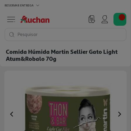
RESERVAR
ENTREGA
Pesquisar
Comida Húmida Martin Sellier Gato Light
Atum&robalo 70g
Previous
Ne