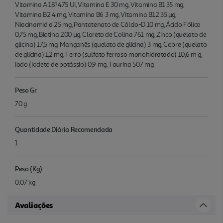
Vitamina A 18?475 UI, Vitamina E 30 mg, Vitamina B1 35 mg,
Vitamina B2 4 mg, Vitamina B6 3 mg, Vitamina B12 35 µg,
Niacinamid a 25 mg, Pantotenato de Cálcio-D 10 mg, Ácido Fólico
0,75 mg, Biotina 200 µg, Cloreto de Colina 761 mg, Zinco (quelato de
glicina) 17,5 mg, Manganês (quelato de glicina) 3 mg, Cobre (quelato
de glicina) 1,2 mg, Ferro (sulfato ferroso monohidratado) 10,6 m g,
Iodo (iodeto de potássio) 0,9 mg, Taurina 507 mg.
Peso Gr
70 g
Quantidade Diária Recomendada
1
Peso (Kg)
0.07 kg
Avaliações