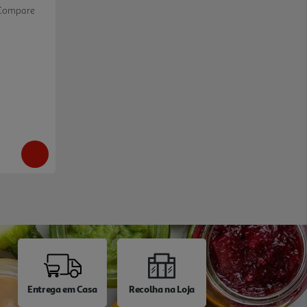
Compare
Entrega em Casa
Recolha na Loja