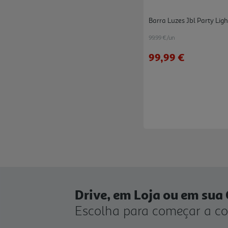
Barra Luzes Jbl Party Ligh
99.99 €/un
99,99 €
Drive, em Loja ou em sua
Escolha para começar a c