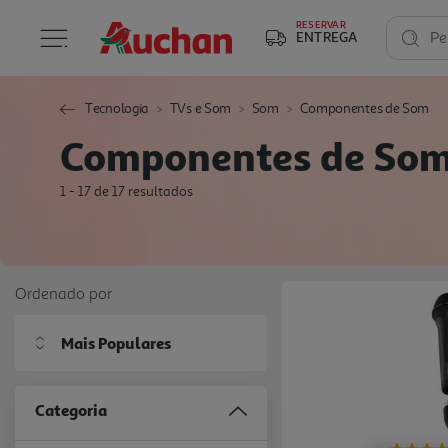
RESERVAR
ENTREGA
Pe
Tecnologia
TVs e Som
Som
Componentes de Som
Componentes de So
1 - 17 de 17 resultados
Ordenado por
Mais Populares
Categoria