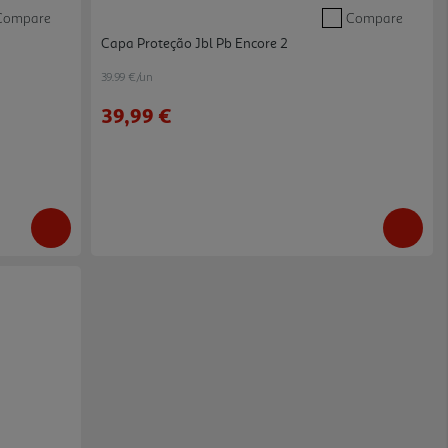
Compare
Compare
Capa Proteção Jbl Pb Encore 2
39.99 €/un
39,99 €