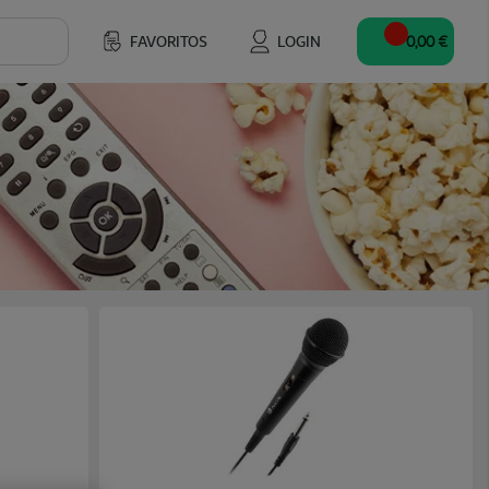
FAVORITOS
LOGIN
0,00 €