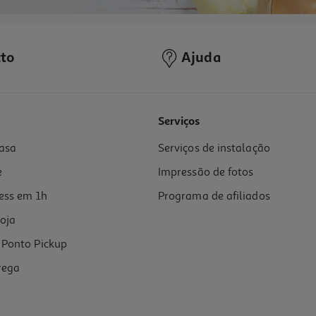
to
Ajuda
Serviços
asa
Serviços de instalação
e
Impressão de fotos
ess em 1h
Programa de afiliados
oja
Ponto Pickup
rega