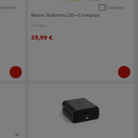
Compare
Compare
Bateria Jbl Battery 200 + Carregador
59.99 €/un
59,99 €