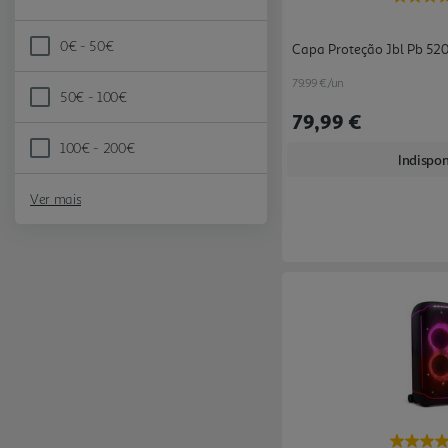
0€ - 50€
Capa Proteção Jbl Pb 52
Refine by Preço: 0€ - 50€
79.99 €/un
50€ - 100€
Refine by Preço: 50€ - 100€
79,99 €
100€ - 200€
Refine by Preço: 100€ - 200€
Indispon
Ver mais