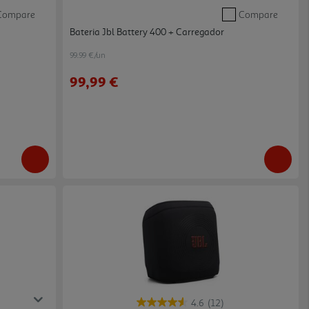
Compare
Compare
Bateria Jbl Battery 400 + Carregador
99.99 €/un
99,99 €
4.6
(12)