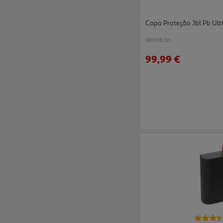
Capa Proteção Jbl Pb Ult
99.99 €/un
99,99 €