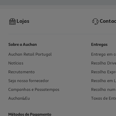
Lojas
Contac
Sobre a Auchan
Entregas
Auchan Retail Portugal
Entrega em c
Notícias
Recolha Driv
Recrutamento
Recolha Expr
Seja nosso fornecedor
Recolha em L
Campanhas e Passatempos
Recolha num 
Auchan&Eu
Taxas de Ent
Métodos de Pagamento