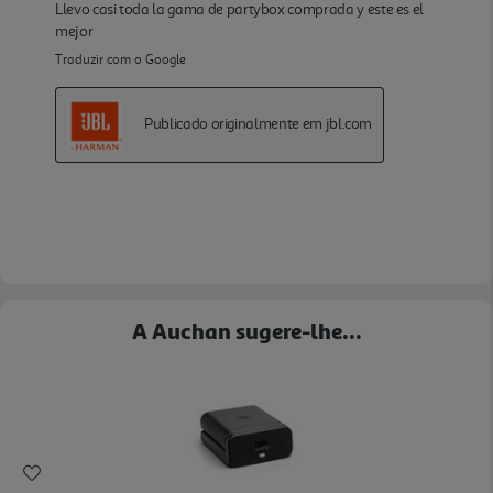
A Auchan sugere-lhe...