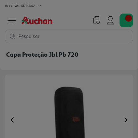
RESERVAR
ENTREGA
Pesquisar
Capa Proteção Jbl Pb 720
Previous
Ne