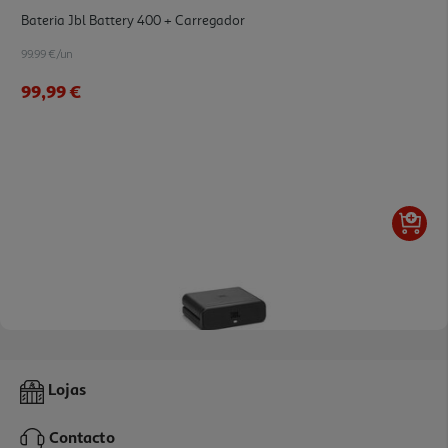
Bateria Jbl Battery 400 + Carregador
99.99 €/un
99,99 €
Bateria Jbl Battery 600
Lojas
129.99 €/un
Contacto