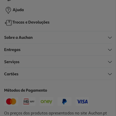
129,99 €
Ajuda
Trocas e Devoluções
Sobre a Auchan
Entregas
Serviços
4.3
(6)
Cartões
Bateria Jbl Battery 200 + Carregador
59.99 €/un
Métodos de Pagamento
59,99 €
Os preços dos produtos apresentados no site Auchan.pt