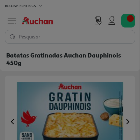
RESERVAR
ENTREGA
Pesquisar
Batatas Gratinadas Auchan Dauphinois
450g
Previous
Ne