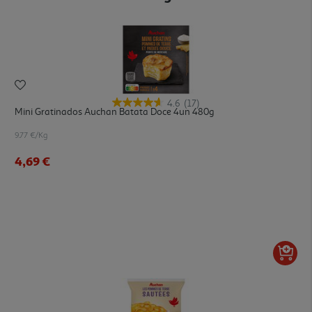
4.6
(17)
Mini Gratinados Auchan Batata Doce 4un 480g
9.77 €/Kg
4,69 €