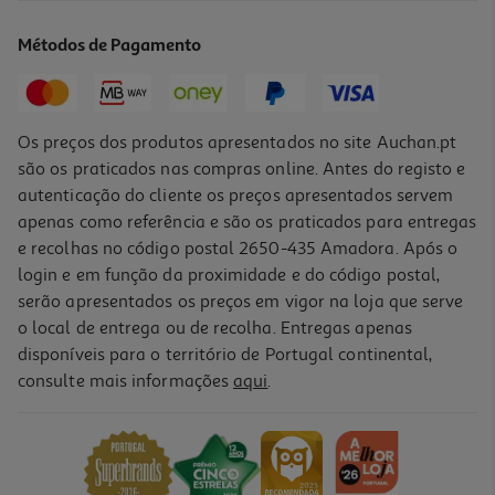
13.77 €/Kg
Métodos de Pagamento
1,79 €
Os preços dos produtos apresentados no site Auchan.pt
são os praticados nas compras online. Antes do registo e
autenticação do cliente os preços apresentados servem
apenas como referência e são os praticados para entregas
e recolhas no código postal 2650-435 Amadora. Após o
login e em função da proximidade e do código postal,
serão apresentados os preços em vigor na loja que serve
o local de entrega ou de recolha. Entregas apenas
disponíveis para o território de Portugal continental,
4.1
(8)
consulte mais informações
aqui
.
Batata Doce Auchan Em Rodelas Para Assar 1kg
2.99 €/Kg
2,99 €