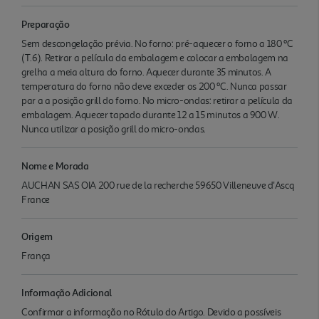
Preparação
Sem descongelação prévia. No forno: pré-aquecer o forno a 180 ºC
(T.6). Retirar a película da embalagem e colocar a embalagem na
grelha a meia altura do forno. Aquecer durante 35 minutos. A
temperatura do forno não deve exceder os 200 ºC. Nunca passar
par a a posição grill do forno. No micro-ondas: retirar a película da
embalagem. Aquecer tapado durante 12 a 15 minutos a 900 W.
Nunca utilizar a posição grill do micro-ondas.
Nome e Morada
AUCHAN SAS OIA 200 rue de la recherche 59650 Villeneuve d'Ascq
France
Origem
França
Informação Adicional
Confirmar a informação no Rótulo do Artigo. Devido a possíveis