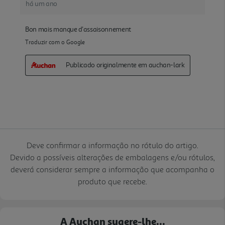
Deve confirmar a informação no rótulo do artigo.
Devido a possíveis alterações de embalagens e/ou rótulos,
deverá considerar sempre a informação que acompanha o
produto que recebe.
A Auchan sugere-lhe...