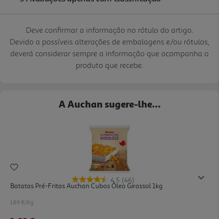
Deve confirmar a informação no rótulo do artigo.
Devido a possíveis alterações de embalagens e/ou rótulos,
deverá considerar sempre a informação que acompanha o
produto que recebe.
A Auchan sugere-lhe...
4.5
(46)
Batatas Pré-Fritas Auchan Cubos Óleo Girassol 1kg
1.89 €/Kg