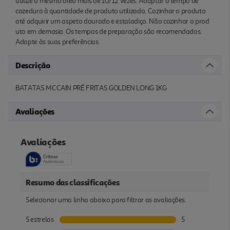
utilize o mesmo óleo mais de 10/12 vezes. Adaptar o tempo de
cozedura à quantidade de produto utilizado. Cozinhar o produto
até adquirir um aspeto dourado e estaladiço. Não cozinhar o prod
uto em demasia. Os tempos de preparação são recomendados.
Adapte às suas preferências.
Descrição
BATATAS MCCAIN PRÉ FRITAS GOLDEN LONG 1KG
Avaliações