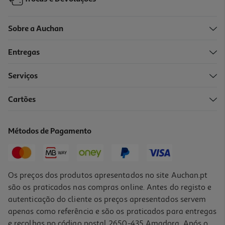
Sobre a Auchan
Entregas
Serviços
4.4
(86)
Cartões
Batatas Auchan Pré Fritas Palito Classic Para Fritar 1kg
1.85 €/Kg
Métodos de Pagamento
1,85 €
Os preços dos produtos apresentados no site Auchan.pt
são os praticados nas compras online. Antes do registo e
autenticação do cliente os preços apresentados servem
apenas como referência e são os praticados para entregas
e recolhas no código postal 2650-435 Amadora. Após o