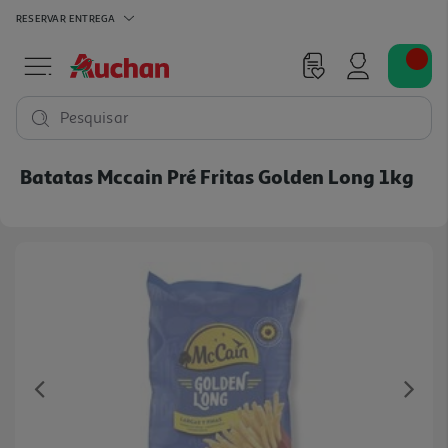
RESERVAR
ENTREGA
Pesquisar
Batatas Mccain Pré Fritas Golden Long 1kg
Previous
Ne