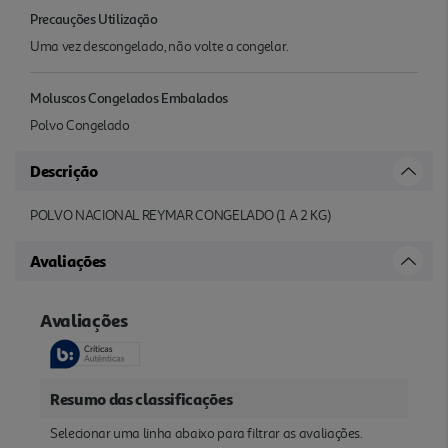
Precauções Utilização
Uma vez descongelado, não volte a congelar.
Moluscos Congelados Embalados
Polvo Congelado
Descrição
POLVO NACIONAL REYMAR CONGELADO (1 A 2 KG)
Avaliações