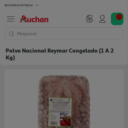
RESERVAR
ENTREGA
Pesquisar
Polvo Nacional Reymar Congelado (1 A 2
Kg)