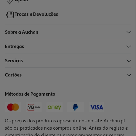
Ajuda
Trocas e Devoluções
Sobre a Auchan
Entregas
Serviços
4.4
(16)
Cartões
Polvo Congelado Auchan (-1.5 Kg)
16.79 €/un
Métodos de Pagamento
13,99 €
/Kg
Os preços dos produtos apresentados no site Auchan.pt
são os praticados nas compras online. Antes do registo e
autenticação do cliente os preços apresentados servem