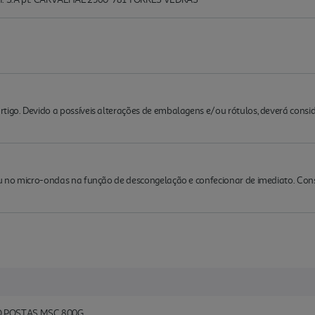
rtigo. Devido a possíveis alterações de embalagens e/ou rótulos, deverá cons
 ou no micro-ondas na função de descongelação e confecionar de imediato. Co
 POSTAS MSC 800G