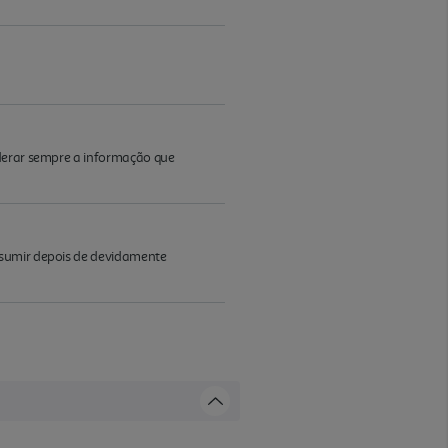
iderar sempre a informação que
nsumir depois de devidamente