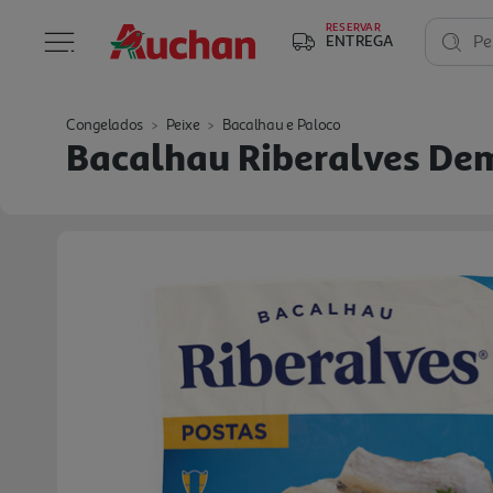
RESERVAR
ENTREGA
Pe
Congelados
Peixe
Bacalhau e Paloco
Bacalhau Riberalves De