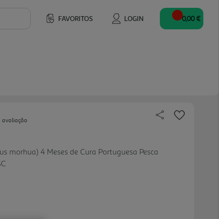
FAVORITOS
LOGIN
0,00 €
 avaliação
us morhua) 4 Meses de Cura Portuguesa Pesca
SC