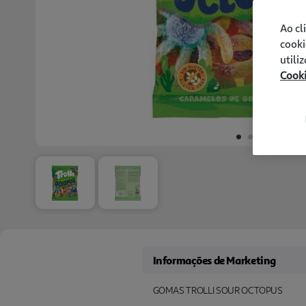
Ao cl
cooki
utili
Cook
Informações de Marketing
GOMAS TROLLI SOUR OCTOPUS