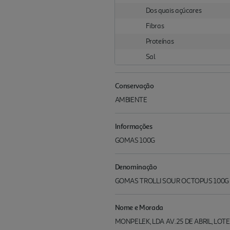
Dos quais açúcares
Fibras
Proteínas
Sal
Conservação
AMBIENTE
Informações
GOMAS 100G
Denominação
GOMAS TROLLI SOUR OCTOPUS 100G
Nome e Morada
MONPELEK, LDA AV.25 DE ABRIL, LOTE