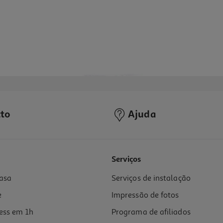
to
Ajuda
3.8
(4)
Serviços
asa
Serviços de instalação
e
Impressão de fotos
ess em 1h
Programa de afiliados