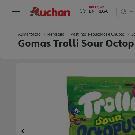
RESERVAR
ENTREGA
Pe
Alimentação
Mercearia
Pastilhas, Rebuçados e Chupas
Go
Gomas Trolli Sour Octop
Previous