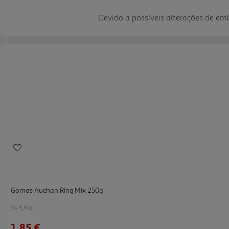
Devido a possíveis alterações de e
Gomas Auchan Ring Mix 250g
7.4 €/Kg
1,85 €