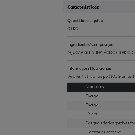
Características
Quantidade Liquida
0.1 KG
Ingredientes/Composição
AÇUCAR, GELATINA, ÁCIDO CITRICO,
Informações Nutricionais
Valores Nutricionais por: 100 Gramas 
Nutrientes
Energia
Energia
Lípidos
Dos quais ácidos gordos sat
Hidratos de carbono