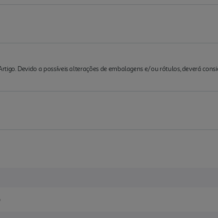
rtigo. Devido a possíveis alterações de embalagens e/ou rótulos, deverá cons
G