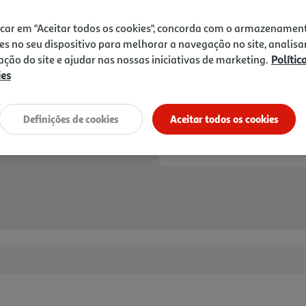
0,99 €
icar em "Aceitar todos os cookies", concorda com o armazenamen
Notas de preparação
es no seu dispositivo para melhorar a navegação no site, analisa
zação do site e ajudar nas nossas iniciativas de marketing.
Polític
ies
Definições de cookies
Aceitar todos os cookies