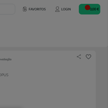
FAVORITOS
LOGIN
0,00 €
avaliação
OPUS