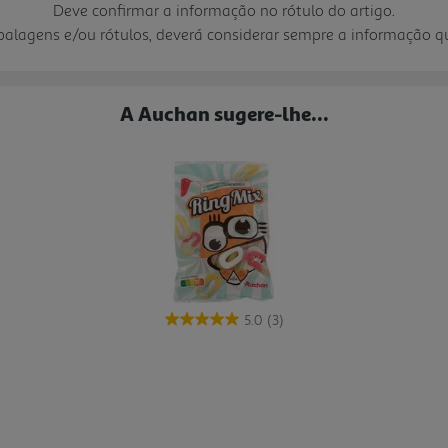
Deve confirmar a informação no rótulo do artigo.
mbalagens e/ou rótulos, deverá considerar sempre a informação 
A Auchan sugere-lhe...
5.0
(3)