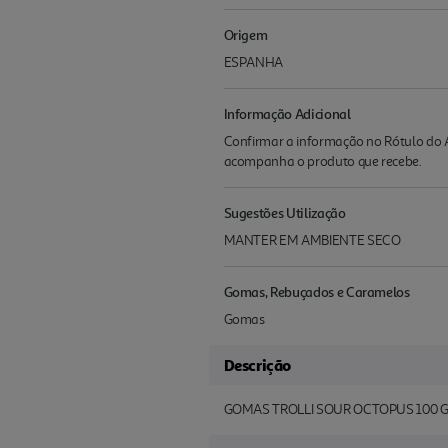
Origem
ESPANHA
Informação Adicional
Confirmar a informação no Rótulo do A
acompanha o produto que recebe.
Sugestões Utilização
MANTER EM AMBIENTE SECO
Gomas, Rebuçados e Caramelos
Gomas
Descrição
GOMAS TROLLI SOUR OCTOPUS 100 