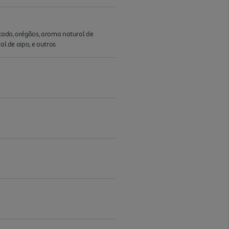
icado, orégãos, aroma natural de
al de aipo, e outros