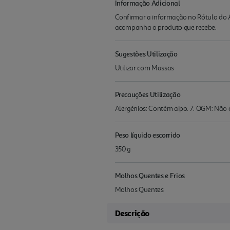
Informação Adicional
Confirmar a informação no Rótulo do A
acompanha o produto que recebe.
Sugestões Utilização
Utilizar com Massas
Precauções Utilização
Alergénios: Contém aipo. 7. OGM: Não
Peso líquido escorrido
350 g
Molhos Quentes e Frios
Molhos Quentes
Descrição