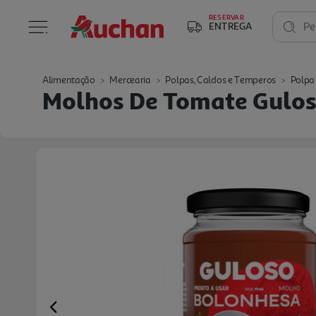
RESERVAR
ENTREGA
Pe
Alimentação
Mercearia
Polpas, Caldos e Temperos
Polpa
Molhos De Tomate Gulos
Previous