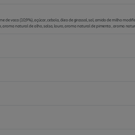
e de vaca (10,9%), açúcar, cebola, óleo de girassol, sal, amido de milho modif
ico, aroma natural de alho, salsa, louro, aroma natural de pimenta , aroma natur