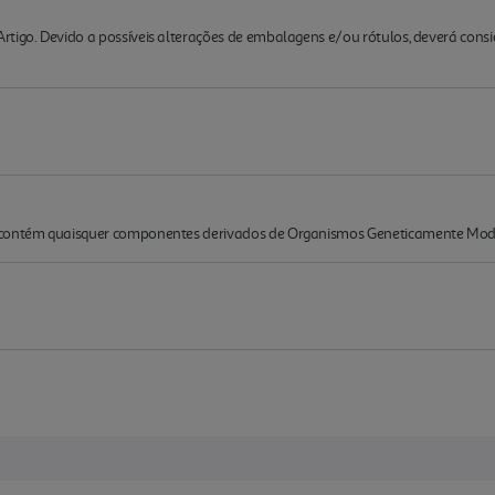
rtigo. Devido a possíveis alterações de embalagens e/ou rótulos, deverá cons
 contém quaisquer componentes derivados de Organismos Geneticamente Modi