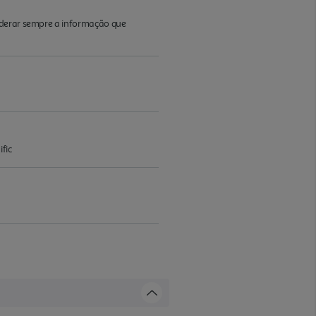
iderar sempre a informação que
fic