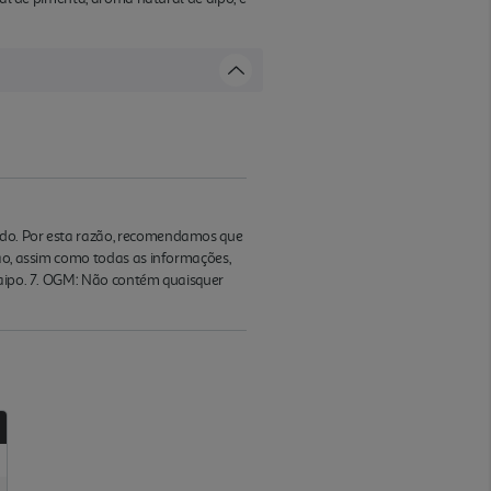
ado. Por esta razão, recomendamos que
ção, assim como todas as informações,
 aipo. 7. OGM: Não contém quaisquer